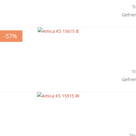
T
Gefrie
-57%
T
Gefrie
Ti