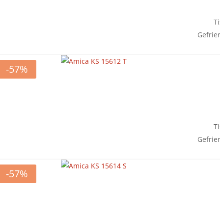
T
Gefrie
-57%
T
Gefrie
-57%