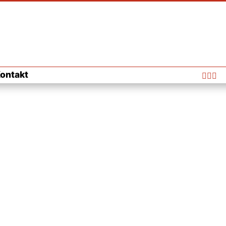
ontakt


