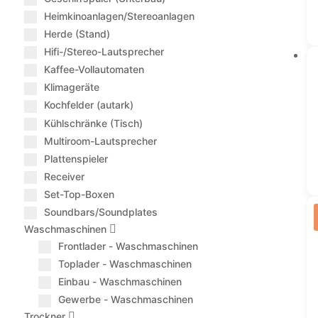
Heimkinoanlagen/Stereoanlagen
Herde (Stand)
Hifi-/Stereo-Lautsprecher
Kaffee-Vollautomaten
Klimageräte
Kochfelder (autark)
Kühlschränke (Tisch)
Multiroom-Lautsprecher
Plattenspieler
Receiver
Set-Top-Boxen
Soundbars/Soundplates
Waschmaschinen
Frontlader - Waschmaschinen
Toplader - Waschmaschinen
Einbau - Waschmaschinen
Gewerbe - Waschmaschinen
Trockner