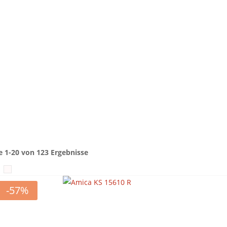
e 1-20 von 123 Ergebnisse
-57%