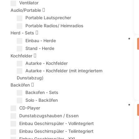
Ventilator
Audio/Portable
Portable Lautsprecher
Portable Radios/ Heimradios
Herd - Sets
Einbau - Herde
Stand - Herde
Kochfelder
Autarke - Kochfelder
Autarke - Kochfelder (mit integriertem
Dunstabzug)
Backöfen
Backofen - Sets
Solo - Backöfen
CD-Player
Dunstabzugshauben / Essen
Einbau Geschirrspüler - Vollintegriert
Einbau Geschirrspüler - Teilintegriert
Einbau Geschirrspüler - XXL