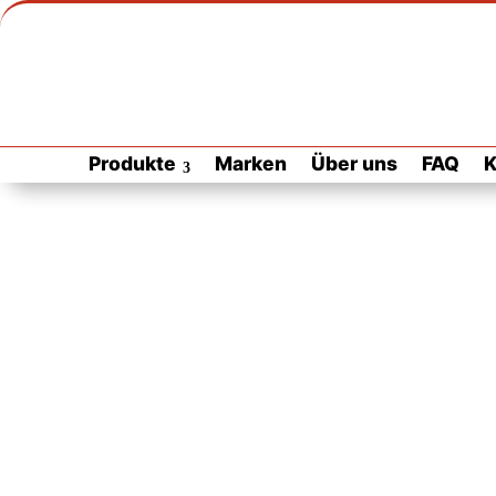
Produkte
Marken
Über uns
FAQ
K