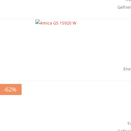
Gefrie
Ene
-62%
T