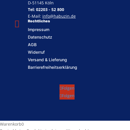
D-51145 Köln
Tel: 02203 - 52 800
E-Mail:
info@habuzin.de

Rechtliches
Impressum
Datenschutz
AGB
Widerruf
Versand & Lieferung
Barrierefreiheitserklärung
Folgen
Folgen
Warenkorb
0