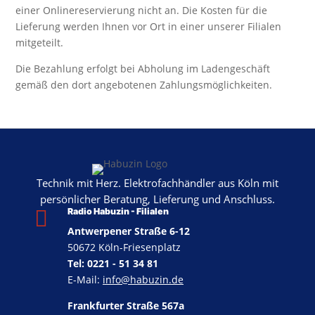
einer Onlinereservierung nicht an. Die Kosten für die
Lieferung werden Ihnen vor Ort in einer unserer Filialen
mitgeteilt.
Die Bezahlung erfolgt bei Abholung im Ladengeschäft
gemäß den dort angebotenen Zahlungsmöglichkeiten.
Technik mit Herz. Elektrofachhändler aus Köln mit
persönlicher Beratung, Lieferung und Anschluss.

Radio Habuzin - Filialen
Antwerpener Straße 6-12
50672 Köln-Friesenplatz
Tel: 0221 - 51 34 81
E-Mail:
info@habuzin.de
Frankfurter Straße 567a