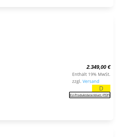
2.349,00
€
Enthält 19% MwSt.
zzgl.
Versand
D
EU-Produktdatenblatt (PDF)