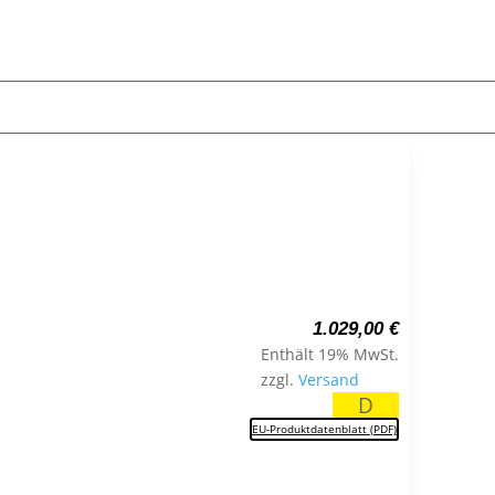
1.029,00
€
Enthält 19% MwSt.
zzgl.
Versand
D
EU-Produktdatenblatt (PDF)