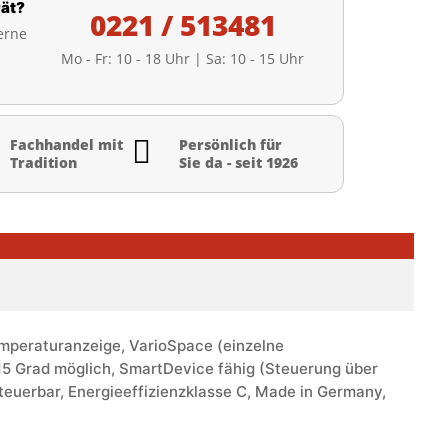
ät?
0221 / 513481
erne
Mo - Fr: 10 - 18 Uhr | Sa: 10 - 15 Uhr

Fachhandel mit
Persönlich für
Tradition
Sie da - seit 1926
Temperaturanzeige, VarioSpace (einzelne
15 Grad möglich, SmartDevice fähig (Steuerung über
teuerbar, Energieeffizienzklasse C, Made in Germany,