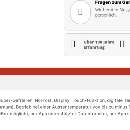
Fragen zum Ger
Wir beraten Sie g

persönlich.


Über 100 Jahre
Erfahrung
Super-Gefrieren, NoFrost, Display, Touch-Funktion, digitale 
raum), Betrieb bei einer Aussentemperatur von bis zu minus 
eBox möglich), per App unterstützter Datentransfer, per App s