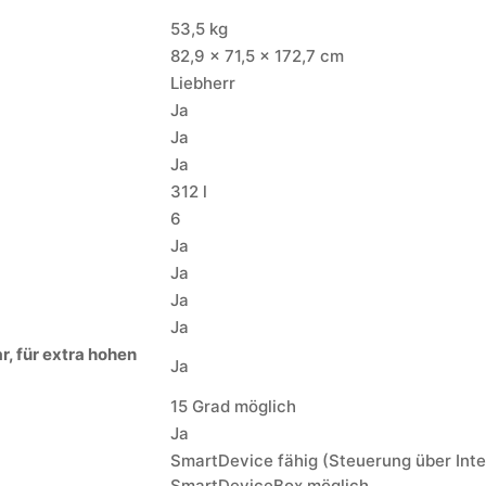
53,5 kg
82,9 × 71,5 × 172,7 cm
Liebherr
Ja
Ja
Ja
312 l
6
Ja
Ja
Ja
Ja
, für extra hohen
Ja
15 Grad möglich
Ja
SmartDevice fähig (Steuerung über Inter
SmartDeviceBox möglich