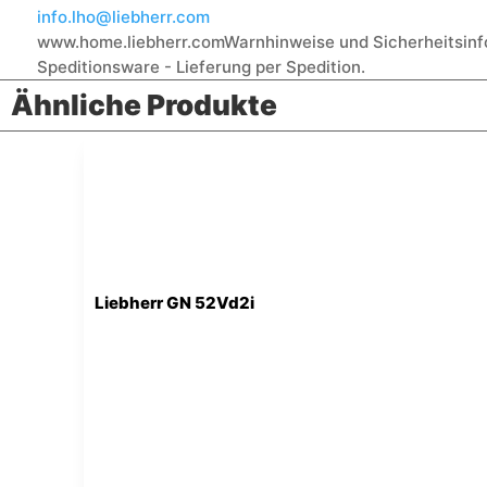
info.lho@liebherr.com
www.home.liebherr.com
Warnhinweise und Sicherheitsinf
Speditionsware - Lieferung per Spedition.
Ähnliche Produkte
Liebherr GN 52Vd2i