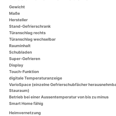
Gewicht
Maße
Hersteller
Stand-Gefrierschrank
Türanschlag rechts
Türanschlag wechselbar
Rauminhalt
Schubladen
Super-Gefrieren
Display
Touch-Funktion
digitale Temperaturanzeige
VarioSpace (einzelne Gefrierschubfächer herausnehmbar
Stauraum)
Betrieb bei einer Aussentemperatur von bis zu minus
Smart Home fähig
Heimvernetzung