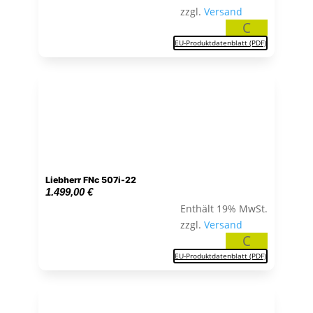
zzgl.
Versand
C
EU-Produktdatenblatt (PDF)
Liebherr FNc 507i-22
1.499,00
€
Enthält 19% MwSt.
zzgl.
Versand
C
EU-Produktdatenblatt (PDF)