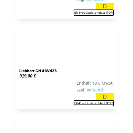
D
EU-Produktdatenblatt (PDF)
Liebherr GN 46Vd25
919,00
€
Enthält 19% MwSt.
zzgl.
Versand
D
EU-Produktdatenblatt (PDF)