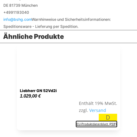
DE 81739 München
+4991193040
info@bshg.com
Warnhinweise und Sicherheitsinformationen:
Speditionsware - Lieferung per Spedition.
Ähnliche Produkte
Liebherr GN 52Vd2i
1.029,00
€
Enthält 19% MwSt.
zzgl.
Versand
D
EU-Produktdatenblatt (PDF)