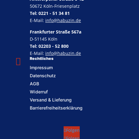
50672 Köln-Friesenplatz
Tel: 0221 - 51 34 81
E-Mail:
info@habuzin.de
Frankfurter Straße 567a
D-51145 Köln
Tel: 02203 - 52 800
E-Mail:
info@habuzin.de

Rechtliches
Impressum
Datenschutz
AGB
Widerruf
Versand & Lieferung
Barrierefreiheitserklärung
Folgen
Folgen