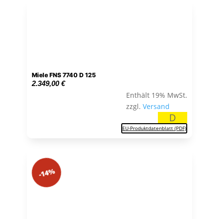
Miele FNS 7740 D 125
2.349,00
€
Enthält 19% MwSt.
zzgl.
Versand
D
EU-Produktdatenblatt (PDF)
-14%