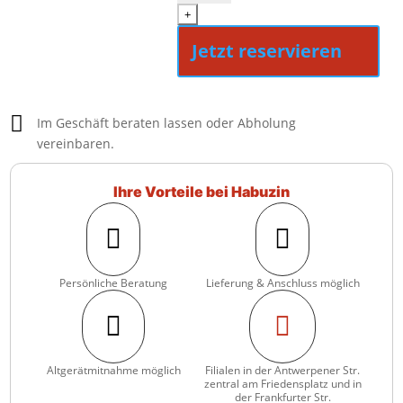
+
Jetzt reservieren

Im Geschäft beraten lassen oder Abholung
vereinbaren.
Ihre Vorteile bei Habuzin


Persönliche Beratung
Lieferung & Anschluss möglich


Altgerätmitnahme möglich
Filialen in der Antwerpener Str.
zentral am Friedensplatz und in
der Frankfurter Str.