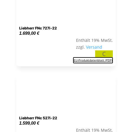
Liebherr FNc 727i-22
1.699,00
€
Enthält 19% MwSt.
zzgl.
Versand
C
EU-Produktdatenblatt (PDF)
Liebherr FNc 527i-22
1.599,00
€
Enthält 19% MwSt.