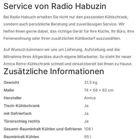
Service von Radio Habuzin
Bei Radio Habuzin erhalten Sie nicht nur den passenden Kühlschrank,
sondern auch persönliche Beratung und zuverlässigen Service. Wir
helfen Ihnen gerne dabei, das richtige Gerät für Ihre Küche, Ihr Büro, Ihre
Ferienwohnung oder Ihren zusätzlichen Kühlbedarf auszuwählen.
Auf Wunsch kümmern wir uns um Lieferung, Aufstellung und die
Mitnahme Ihres Altgerätes durch eigene Mitarbeiter. So steht Ihr neuer
Amica Retro-Kühlschrank schnell und einsatzbereit bei Ihnen zu Hause.
Zusätzliche Informationen
Gewicht
31,5 kg
Maße
74 × 58 × 92 cm
Hersteller
Amica
Tisch-Kühlschrank
Ja
mit Gefrierfach
Ja
Türanschlag rechts
Ja
Gesamt-Rauminhalt Kühlen und Gefrieren
108 l
Rauminhalt Kühlen
95 l