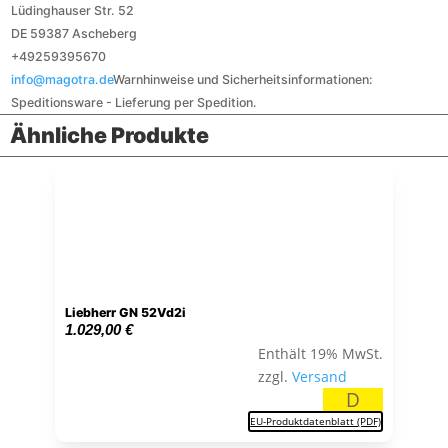
Lüdinghauser Str. 52
DE 59387 Ascheberg
+49259395670
info@magotra.de
Warnhinweise und Sicherheitsinformationen:
Speditionsware - Lieferung per Spedition.
Ähnliche Produkte
Liebherr GN 52Vd2i
1.029,00
€
Enthält 19% MwSt.
zzgl.
Versand
D
EU-Produktdatenblatt (PDF)