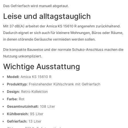
Das Gefrierfach wird manuell abgetaut.
Leise und alltagstauglich
Mit 37 dB(A) arbeitet der Amica KS 15610 R angenehm zurückhaltend.
Dadurch eignet er sich auch für kleinere Wohnungen, Büros oder Räume,
in denen störende Geräusche vermieden werden sollen.
Die kompakte Bauweise und der normale Schuko-Anschluss machen die
Nutzung unkompliziert.
Wichtige Ausstattung
Modell:
Amica KS 15610 R
Produkttyp:
Freistehender Kühlschrank mit Gefrierfach
Design:
Retro Kollektion
Farbe:
Rot
Gesamtnutzinhalt:
108 Liter
Kühlbereich:
95 Liter
Gefrierfach:
13 Liter