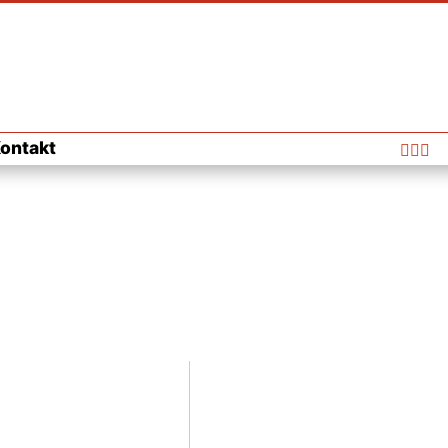
ontakt


