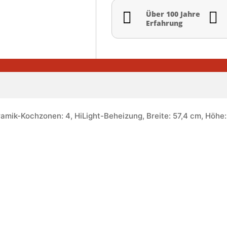


Über 100 Jahre
Erfahrung
amik-Kochzonen: 4, HiLight-Beheizung, Breite: 57,4 cm, Höhe: