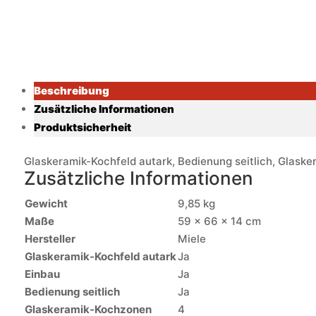
Beschreibung
Zusätzliche Informationen
Produktsicherheit
Glaskeramik-Kochfeld autark, Bedienung seitlich, Glasker
Zusätzliche Informationen
Gewicht
9,85 kg
Maße
59 × 66 × 14 cm
Hersteller
Miele
Glaskeramik-Kochfeld autark
Ja
Einbau
Ja
Bedienung seitlich
Ja
Glaskeramik-Kochzonen
4