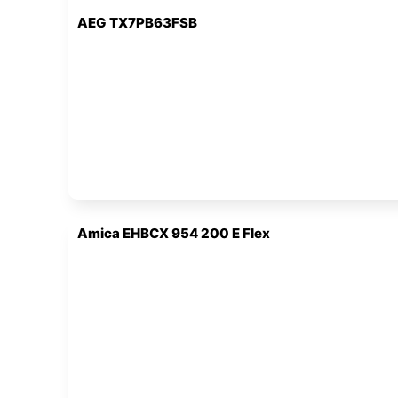
AEG TX7PB63FSB
Amica EHBCX 954 200 E Flex