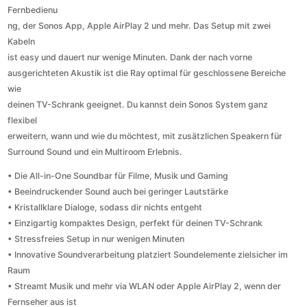
Fernbedienu
ng, der Sonos App, Apple AirPlay 2 und mehr. Das Setup mit zwei
Kabeln
ist easy und dauert nur wenige Minuten. Dank der nach vorne
ausgerichteten Akustik ist die Ray optimal für geschlossene Bereiche
wie
deinen TV-Schrank geeignet. Du kannst dein Sonos System ganz
flexibel
erweitern, wann und wie du möchtest, mit zusätzlichen Speakern für
Surround Sound und ein Multiroom Erlebnis.
• Die All-in-One Soundbar für Filme, Musik und Gaming
• Beeindruckender Sound auch bei geringer Lautstärke
• Kristallklare Dialoge, sodass dir nichts entgeht
• Einzigartig kompaktes Design, perfekt für deinen TV-Schrank
• Stressfreies Setup in nur wenigen Minuten
• Innovative Soundverarbeitung platziert Soundelemente zielsicher im
Raum
• Streamt Musik und mehr via WLAN oder Apple AirPlay 2, wenn der
Fernseher aus ist