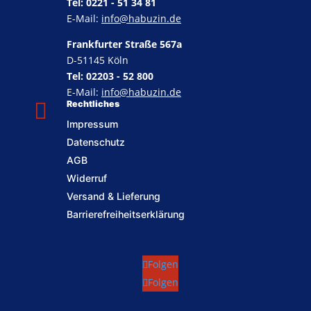
Tel: 0221 - 51 34 81
E-Mail:
info@habuzin.de
Frankfurter Straße 567a
D-51145 Köln
Tel: 02203 - 52 800
E-Mail:
info@habuzin.de

Rechtliches
Impressum
Datenschutz
AGB
Widerruf
Versand & Lieferung
Barrierefreiheitserklärung
Folgen
Folgen