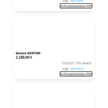
zzgl.
Versand
EU-Produktdatenblatt (PDF)
Sonoro AVATON
1.199,00
€
Enthält 19% MwSt.
zzgl.
Versand
EU-Produktdatenblatt (PDF)