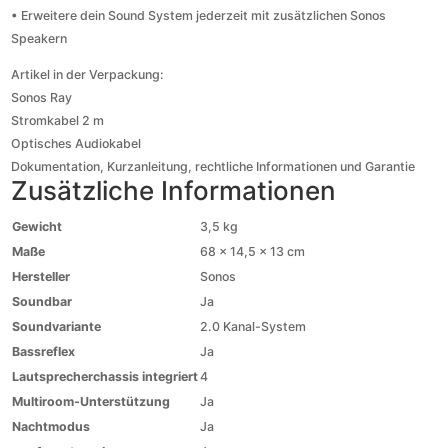
• Erweitere dein Sound System jederzeit mit zusätzlichen Sonos
Speakern
Artikel in der Verpackung:
Sonos Ray
Stromkabel 2 m
Optisches Audiokabel
Dokumentation, Kurzanleitung, rechtliche Informationen und Garantie
Zusätzliche Informationen
Gewicht
3,5 kg
Maße
68 × 14,5 × 13 cm
Hersteller
Sonos
Soundbar
Ja
Soundvariante
2.0 Kanal-System
Bassreflex
Ja
Lautsprecherchassis integriert
4
Multiroom-Unterstützung
Ja
Nachtmodus
Ja