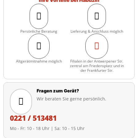
Ihre Vorteile bei Habuzin


Persönliche Beratung
Lieferung & Anschluss möglich


Altgerätmitnahme möglich
Filialen in der Antwerpener Str.
zentral am Friedensplatz und in
der Frankfurter Str.
Fragen zum Gerät?
Wir beraten Sie gerne persönlich.

0221 / 513481
Mo - Fr: 10 - 18 Uhr | Sa: 10 - 15 Uhr