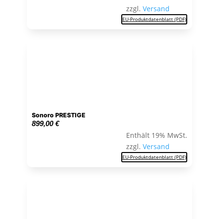
zzgl.
Versand
EU-Produktdatenblatt (PDF)
Sonoro PRESTIGE
899,00
€
Enthält 19% MwSt.
zzgl.
Versand
EU-Produktdatenblatt (PDF)