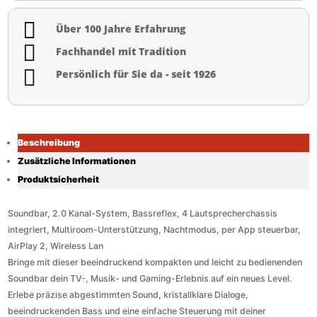

Über 100 Jahre Erfahrung

Fachhandel mit Tradition

Persönlich für Sie da - seit 1926
Beschreibung
Zusätzliche Informationen
Produktsicherheit
Soundbar, 2.0 Kanal-System, Bassreflex, 4 Lautsprecherchassis
integriert, Multiroom-Unterstützung, Nachtmodus, per App steuerbar,
AirPlay 2, Wireless Lan
Bringe mit dieser beeindruckend kompakten und leicht zu bedienenden
Soundbar dein TV-, Musik- und Gaming-Erlebnis auf ein neues Level.
Erlebe präzise abgestimmten Sound, kristallklare Dialoge,
beeindruckenden Bass und eine einfache Steuerung mit deiner