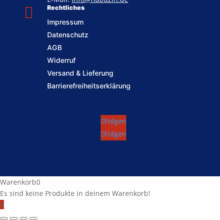

Rechtliches
Impressum
Datenschutz
AGB
Widerruf
Versand & Lieferung
Barrierefreiheitserklärung
Folgen
Folgen
Warenkorb
0
Es sind keine Produkte in deinem Warenkorb!
0