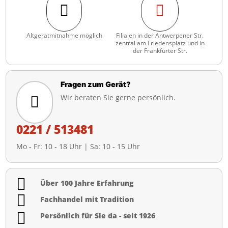


Altgerätmitnahme möglich
Filialen in der Antwerpener Str.
zentral am Friedensplatz und in
der Frankfurter Str.
Fragen zum Gerät?
Wir beraten Sie gerne persönlich.

0221 / 513481
Mo - Fr: 10 - 18 Uhr | Sa: 10 - 15 Uhr

Über 100 Jahre Erfahrung

Fachhandel mit Tradition

Persönlich für Sie da - seit 1926