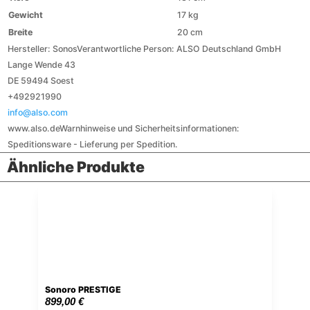
Gewicht
17 kg
Breite
20 cm
Hersteller:
Sonos
Verantwortliche Person:
ALSO Deutschland GmbH
Lange Wende 43
DE 59494 Soest
+492921990
info@also.com
www.also.de
Warnhinweise und Sicherheitsinformationen:
Speditionsware - Lieferung per Spedition.
Ähnliche Produkte
Sonoro PRESTIGE
899,00
€