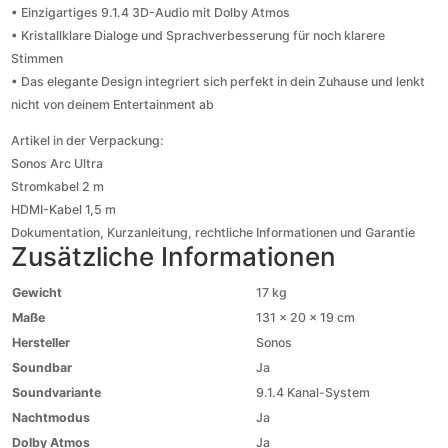
• Einzigartiges 9.1.4 3D-Audio mit Dolby Atmos
• Kristallklare Dialoge und Sprachverbesserung für noch klarere
Stimmen
• Das elegante Design integriert sich perfekt in dein Zuhause und lenkt
nicht von deinem Entertainment ab
Artikel in der Verpackung:
Sonos Arc Ultra
Stromkabel 2 m
HDMI-Kabel 1,5 m
Dokumentation, Kurzanleitung, rechtliche Informationen und Garantie
Zusätzliche Informationen
Gewicht
17 kg
Maße
131 × 20 × 19 cm
Hersteller
Sonos
Soundbar
Ja
Soundvariante
9.1.4 Kanal-System
Nachtmodus
Ja
Dolby Atmos
Ja