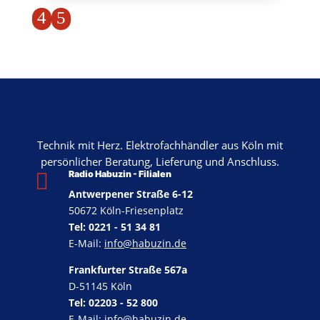
4
5
Technik mit Herz. Elektrofachhändler aus Köln mit
persönlicher Beratung, Lieferung und Anschluss.

Radio Habuzin - Filialen
Antwerpener Straße 6-12
50672 Köln-Friesenplatz
Tel: 0221 - 51 34 81
E-Mail:
info@habuzin.de
Frankfurter Straße 567a
D-51145 Köln
Tel: 02203 - 52 800
E-Mail:
info@habuzin.de