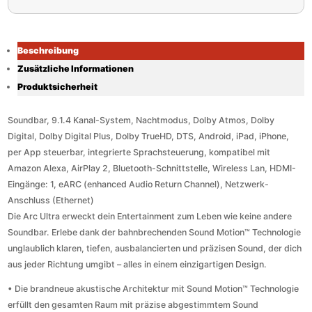
Beschreibung
Zusätzliche Informationen
Produktsicherheit
Soundbar, 9.1.4 Kanal-System, Nachtmodus, Dolby Atmos, Dolby
Digital, Dolby Digital Plus, Dolby TrueHD, DTS, Android, iPad, iPhone,
per App steuerbar, integrierte Sprachsteuerung, kompatibel mit
Amazon Alexa, AirPlay 2, Bluetooth-Schnittstelle, Wireless Lan, HDMI-
Eingänge: 1, eARC (enhanced Audio Return Channel), Netzwerk-
Anschluss (Ethernet)
Die Arc Ultra erweckt dein Entertainment zum Leben wie keine andere
Soundbar. Erlebe dank der bahnbrechenden Sound Motion™ Technologie
unglaublich klaren, tiefen, ausbalancierten und präzisen Sound, der dich
aus jeder Richtung umgibt – alles in einem einzigartigen Design.
• Die brandneue akustische Architektur mit Sound Motion™ Technologie
erfüllt den gesamten Raum mit präzise abgestimmtem Sound