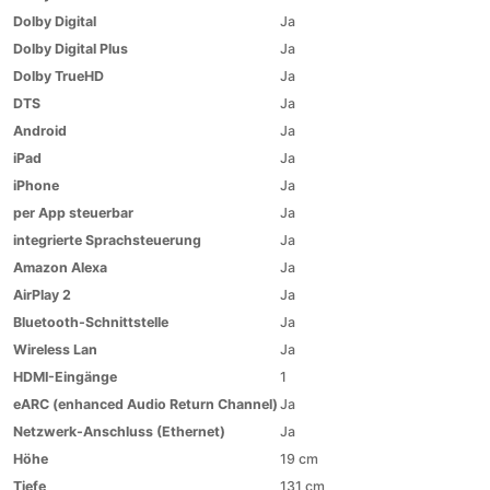
Dolby Digital
Ja
Dolby Digital Plus
Ja
Dolby TrueHD
Ja
DTS
Ja
Android
Ja
iPad
Ja
iPhone
Ja
per App steuerbar
Ja
integrierte Sprachsteuerung
Ja
Amazon Alexa
Ja
AirPlay 2
Ja
Bluetooth-Schnittstelle
Ja
Wireless Lan
Ja
HDMI-Eingänge
1
eARC (enhanced Audio Return Channel)
Ja
Netzwerk-Anschluss (Ethernet)
Ja
Höhe
19 cm
Tiefe
131 cm