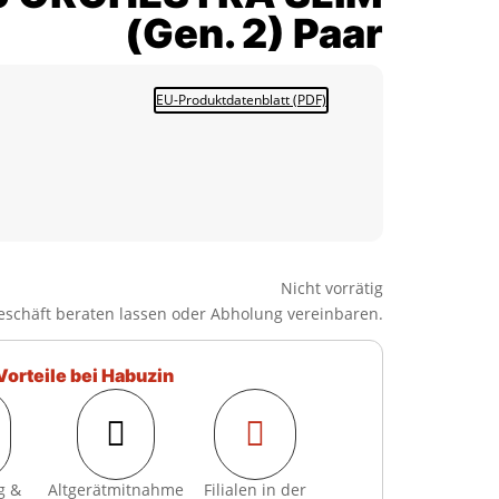
(Gen. 2) Paar
EU-Produktdatenblatt (PDF)
Nicht vorrätig
eschäft beraten lassen oder Abholung vereinbaren.
Vorteile bei Habuzin


g &
Altgerätmitnahme
Filialen in der