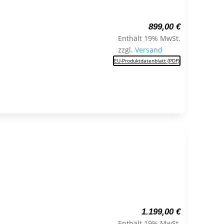
899,00
€
Enthält 19% MwSt.
zzgl.
Versand
EU-Produktdatenblatt (PDF)
1.199,00
€
Enthält 19% MwSt.