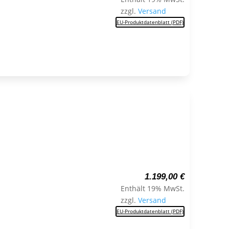
zzgl.
Versand
EU-Produktdatenblatt (PDF)
1.199,00
€
Enthält 19% MwSt.
zzgl.
Versand
EU-Produktdatenblatt (PDF)