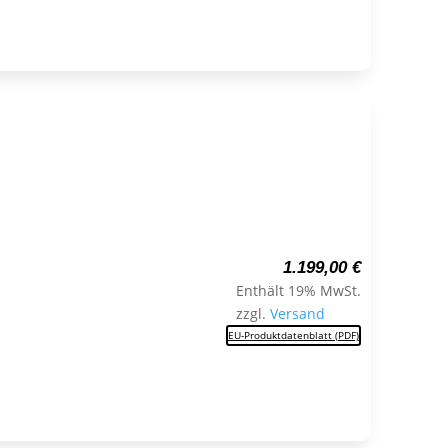
1.199,00
€
Enthält 19% MwSt.
zzgl.
Versand
EU-Produktdatenblatt (PDF)