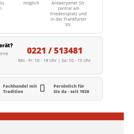
ss
möglich
Antwerpener Str.
h
zentral am
Friedensplatz und
in der Frankfurter
Str.
erät?
0221 / 513481
erne
Mo - Fr: 10 - 18 Uhr | Sa: 10 - 15 Uhr

Fachhandel mit
Persönlich für
Tradition
Sie da - seit 1926