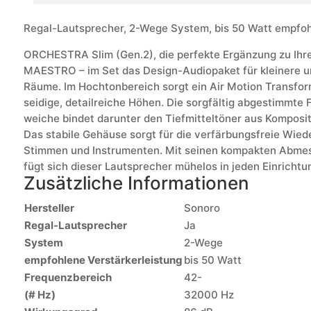
Regal-Lautsprecher, 2-Wege System, bis 50 Watt empfoh
ORCHESTRA Slim (Gen.2), die perfekte Ergänzung zu Ihr
MAESTRO – im Set das Design-Audiopaket für kleinere un
Räume. Im Hochtonbereich sorgt ein Air Motion Transfor
seidige, detailreiche Höhen. Die sorgfältig abgestimmte
weiche bindet darunter den Tiefmitteltöner aus Komposit
Das stabile Gehäuse sorgt für die verfärbungsfreie Wie
Stimmen und Instrumenten. Mit seinen kompakten Abme
fügt sich dieser Lautsprecher mühelos in jeden Einrichtun
Zusätzliche Informationen
Hersteller
Sonoro
Regal-Lautsprecher
Ja
System
2-Wege
empfohlene Verstärkerleistung
bis 50 Watt
Frequenzbereich
42-
(# Hz)
32000 Hz