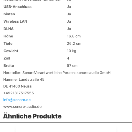
USB-Anschluss
Ja
hinten
Ja
Wireless LAN
Ja
DLNA
Ja
Höhe
16.8 cm
Tiefe
26.2 cm
Gewicht
10 kg
Zoll
4
Breite
57 cm
Hersteller:
Sonoro
Verantwortliche Person:
sonoro audio GmbH
Hammer Landstraße 45
DE 41460 Neuss
+4921317517555
info@sonoro.de
www.sonoro-audio.de
Ähnliche Produkte