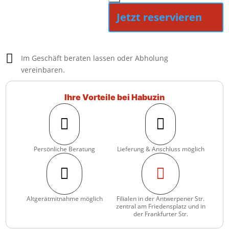
Jetzt reservieren

Im Geschäft beraten lassen oder Abholung
vereinbaren.
Ihre Vorteile bei Habuzin


Persönliche Beratung
Lieferung & Anschluss möglich


Altgerätmitnahme möglich
Filialen in der Antwerpener Str.
zentral am Friedensplatz und in
der Frankfurter Str.