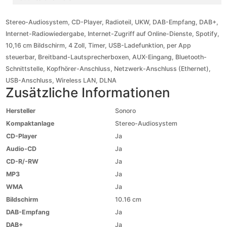
Stereo-Audiosystem, CD-Player, Radioteil, UKW, DAB-Empfang, DAB+,
Internet-Radiowiedergabe, Internet-Zugriff auf Online-Dienste, Spotify,
10,16 cm Bildschirm, 4 Zoll, Timer, USB-Ladefunktion, per App
steuerbar, Breitband-Lautsprecherboxen, AUX-Eingang, Bluetooth-
Schnittstelle, Kopfhörer-Anschluss, Netzwerk-Anschluss (Ethernet),
USB-Anschluss, Wireless LAN, DLNA
Zusätzliche Informationen
Hersteller
Sonoro
Kompaktanlage
Stereo-Audiosystem
CD-Player
Ja
Audio-CD
Ja
CD-R/-RW
Ja
MP3
Ja
WMA
Ja
Bildschirm
10.16 cm
DAB-Empfang
Ja
DAB+
Ja