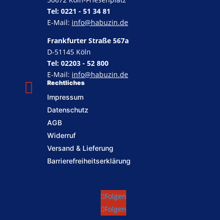
Tel: 0221 - 51 34 81
E-Mail:
info@habuzin.de
Frankfurter Straße 567a
D-51145 Köln
Tel: 02203 - 52 800
E-Mail:
info@habuzin.de

Rechtliches
Impressum
Datenschutz
AGB
Widerruf
Versand & Lieferung
Barrierefreiheitserklärung
Folgen
Folgen