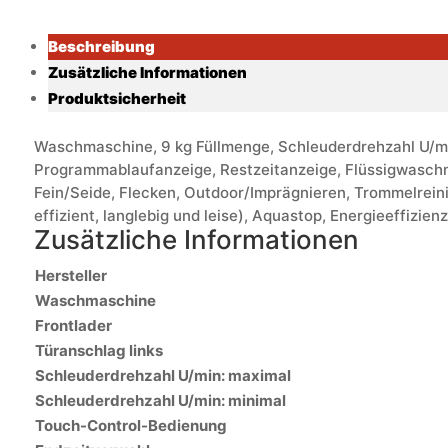
Beschreibung
Zusätzliche Informationen
Produktsicherheit
Waschmaschine, 9 kg Füllmenge, Schleuderdrehzahl U/mi
Programmablaufanzeige, Restzeitanzeige, Flüssigwasch
Fein/Seide, Flecken, Outdoor/Imprägnieren, Trommelrein
effizient, langlebig und leise), Aquastop, Energieeffizie
Zusätzliche Informationen
Hersteller
Waschmaschine
Frontlader
Türanschlag links
Schleuderdrehzahl U/min: maximal
Schleuderdrehzahl U/min: minimal
Touch-Control-Bedienung