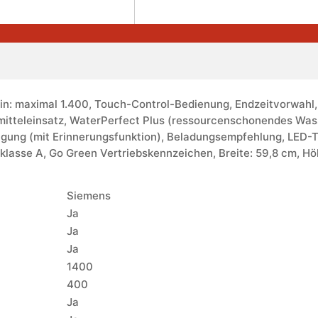
n: maximal 1.400, Touch-Control-Bedienung, Endzeitvorwahl,
mitteleinsatz, WaterPerfect Plus (ressourcenschonendes W
igung (mit Erinnerungsfunktion), Beladungsempfehlung, LED-
nzklasse A, Go Green Vertriebskennzeichen, Breite: 59,8 cm, Hö
Siemens
Ja
Ja
Ja
1400
400
Ja