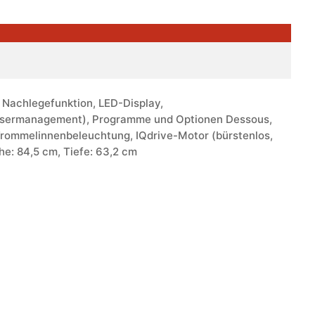
 Nachlegefunktion, LED-Display,
assermanagement), Programme und Optionen Dessous,
Trommelinnenbeleuchtung, IQdrive-Motor (bürstenlos,
he: 84,5 cm, Tiefe: 63,2 cm