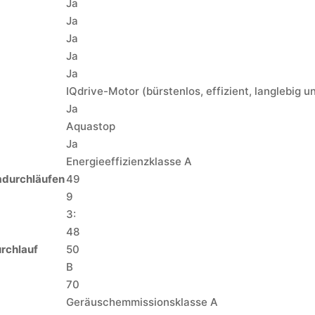
Ja
Ja
Ja
Ja
Ja
IQdrive-Motor (bürstenlos, effizient, langlebig un
Ja
Aquastop
Ja
Energieeffizienzklasse A
mdurchläufen
49
9
3:
48
rchlauf
50
B
70
Geräuschemmissionsklasse A