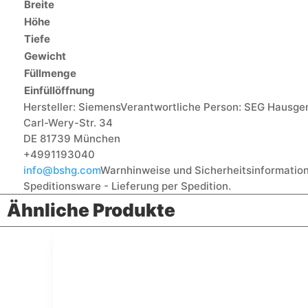
Breite
Höhe
Tiefe
Gewicht
Füllmenge
Einfüllöffnung
Hersteller:
Siemens
Verantwortliche Person:
SEG Hausge
Carl-Wery-Str. 34
DE 81739 München
+4991193040
info@bshg.com
Warnhinweise und Sicherheitsinformatio
Speditionsware - Lieferung per Spedition.
Ähnliche Produkte