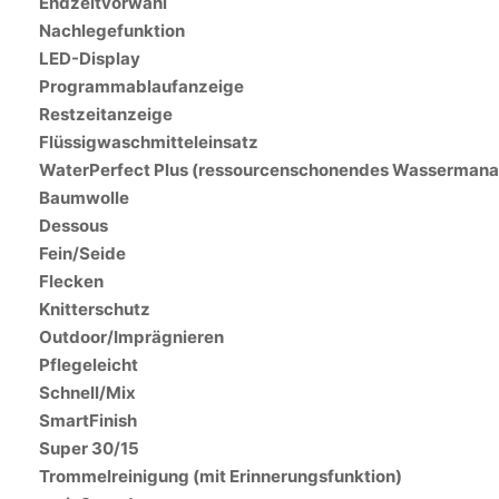
Endzeitvorwahl
Nachlegefunktion
LED-Display
Programmablaufanzeige
Restzeitanzeige
Flüssigwaschmitteleinsatz
WaterPerfect Plus (ressourcenschonendes Wasserman
Baumwolle
Dessous
Fein/Seide
Flecken
Knitterschutz
Outdoor/Imprägnieren
Pflegeleicht
Schnell/Mix
SmartFinish
Super 30/15
Trommelreinigung (mit Erinnerungsfunktion)