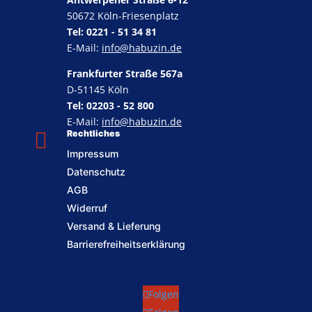
50672 Köln-Friesenplatz
Tel: 0221 - 51 34 81
E-Mail:
info@habuzin.de
Frankfurter Straße 567a
D-51145 Köln
Tel: 02203 - 52 800
E-Mail:
info@habuzin.de

Rechtliches
Impressum
Datenschutz
AGB
Widerruf
Versand & Lieferung
Barrierefreiheitserklärung
Folgen