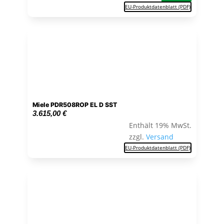
EU-Produktdatenblatt (PDF)
Miele PDR508ROP EL D SST
3.615,00
€
Enthält 19% MwSt.
zzgl.
Versand
EU-Produktdatenblatt (PDF)