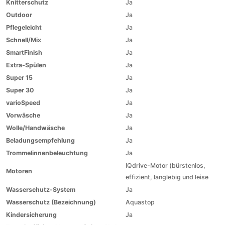
Knitterschutz
Ja
Outdoor
Ja
Pflegeleicht
Ja
Schnell/Mix
Ja
SmartFinish
Ja
Extra-Spülen
Ja
Super 15
Ja
Super 30
Ja
varioSpeed
Ja
Vorwäsche
Ja
Wolle/Handwäsche
Ja
Beladungsempfehlung
Ja
Trommelinnenbeleuchtung
Ja
IQdrive-Motor (bürstenlos,
Motoren
effizient, langlebig und leise
Wasserschutz-System
Ja
Wasserschutz (Bezeichnung)
Aquastop
Kindersicherung
Ja