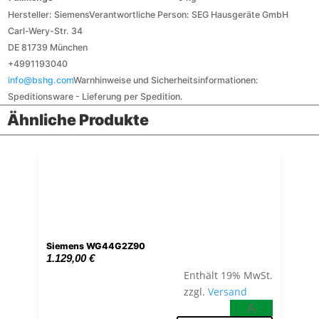
Hersteller:
Siemens
Verantwortliche Person:
SEG Hausgeräte GmbH
Carl-Wery-Str. 34
DE 81739 München
+4991193040
info@bshg.com
Warnhinweise und Sicherheitsinformationen:
Speditionsware - Lieferung per Spedition.
Ähnliche Produkte
Siemens WG44G2Z90
1.129,00
€
Enthält 19% MwSt.
zzgl.
Versand
A