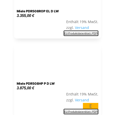
Miele PDR508ROP EL D LW
3.355,00
€
Enthält 19% MwSt.
zzgl.
Versand
EU-Produktdatenblatt (PDF)
Miele PDR508HP P D LW
3.875,00
€
Enthält 19% MwSt.
zzgl.
Versand
E
EU-Produktdatenblatt (PDF)