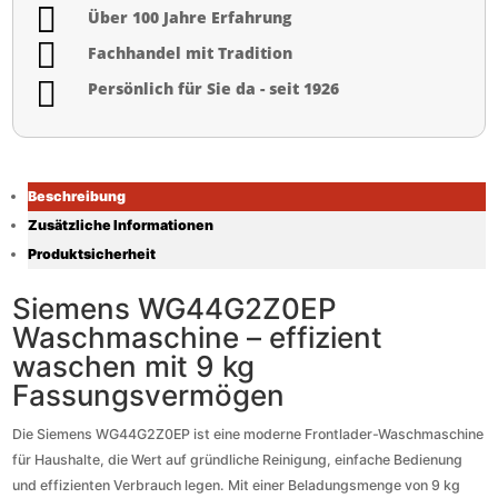

Über 100 Jahre Erfahrung

Fachhandel mit Tradition

Persönlich für Sie da - seit 1926
Beschreibung
Zusätzliche Informationen
Produktsicherheit
Siemens WG44G2Z0EP
Waschmaschine – effizient
waschen mit 9 kg
Fassungsvermögen
Die Siemens WG44G2Z0EP ist eine moderne Frontlader-Waschmaschine
für Haushalte, die Wert auf gründliche Reinigung, einfache Bedienung
und effizienten Verbrauch legen. Mit einer Beladungsmenge von 9 kg