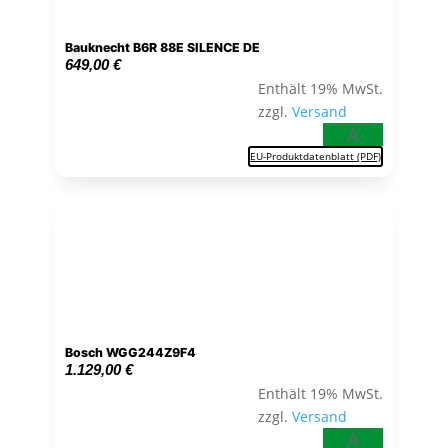
Bauknecht B6R 88E SILENCE DE
649,00
€
Enthält 19% MwSt.
zzgl.
Versand
A
EU-Produktdatenblatt (PDF)
Bosch WGG244Z9F4
1.129,00
€
Enthält 19% MwSt.
zzgl.
Versand
A