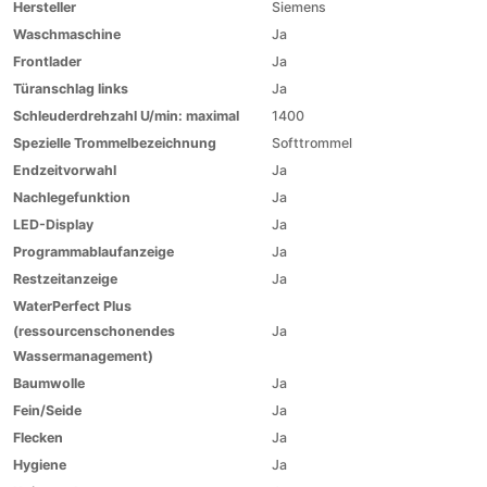
Hersteller
Siemens
Waschmaschine
Ja
Frontlader
Ja
Türanschlag links
Ja
Schleuderdrehzahl U/min: maximal
1400
Spezielle Trommelbezeichnung
Softtrommel
Endzeitvorwahl
Ja
Nachlegefunktion
Ja
LED-Display
Ja
Programmablaufanzeige
Ja
Restzeitanzeige
Ja
WaterPerfect Plus
(ressourcenschonendes
Ja
Wassermanagement)
Baumwolle
Ja
Fein/Seide
Ja
Flecken
Ja
Hygiene
Ja