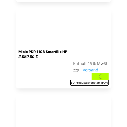
Miele PDR 1108 SmartBiz HP
2.080,00
€
Enthält 19% MwSt.
zzgl.
Versand
C
EU-Produktdatenblatt (PDF)