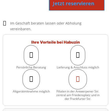
Jetzt reservieren

Im Geschäft beraten lassen oder Abholung
vereinbaren.
Ihre Vorteile bei Habuzin


Persönliche Beratung
Lieferung & Anschluss möglich


Altgerätmitnahme möglich
Filialen in der Antwerpener Str.
zentral am Friedensplatz und in
der Frankfurter Str.