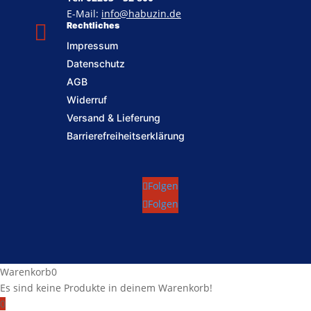
E-Mail:
info@habuzin.de

Rechtliches
Impressum
Datenschutz
AGB
Widerruf
Versand & Lieferung
Barrierefreiheitserklärung
Folgen
Folgen
Warenkorb
0
Es sind keine Produkte in deinem Warenkorb!
0