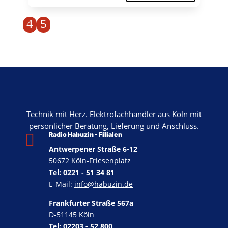
4
5
Technik mit Herz. Elektrofachhändler aus Köln mit
persönlicher Beratung, Lieferung und Anschluss.

Radio Habuzin - Filialen
Antwerpener Straße 6-12
50672 Köln-Friesenplatz
Tel: 0221 - 51 34 81
E-Mail:
info@habuzin.de
Frankfurter Straße 567a
D-51145 Köln
Tel: 02203 - 52 800