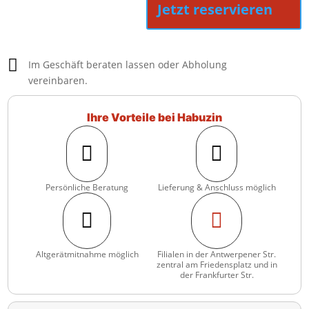
Jetzt reservieren

Im Geschäft beraten lassen oder Abholung
vereinbaren.
Ihre Vorteile bei Habuzin


Persönliche Beratung
Lieferung & Anschluss möglich


Altgerätmitnahme möglich
Filialen in der Antwerpener Str.
zentral am Friedensplatz und in
der Frankfurter Str.