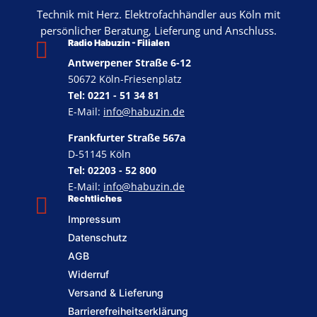
Technik mit Herz. Elektrofachhändler aus Köln mit
persönlicher Beratung, Lieferung und Anschluss.

Radio Habuzin - Filialen
Antwerpener Straße 6-12
50672 Köln-Friesenplatz
Tel: 0221 - 51 34 81
E-Mail:
info@habuzin.de
Frankfurter Straße 567a
D-51145 Köln
Tel: 02203 - 52 800
E-Mail:
info@habuzin.de

Rechtliches
Impressum
Datenschutz
AGB
Widerruf
Versand & Lieferung
Barrierefreiheitserklärung