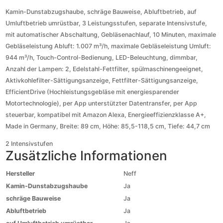
Kamin-Dunstabzugshaube, schräge Bauweise, Abluftbetrieb, auf
Umluftbetrieb umrüstbar, 3 Leistungsstufen, separate Intensivstufe,
mit automatischer Abschaltung, Gebläsenachlauf, 10 Minuten, maximale
Gebläseleistung Abluft: 1.007 m³/h, maximale Gebläseleistung Umluft:
944 m³/h, Touch-Control-Bedienung, LED-Beleuchtung, dimmbar,
Anzahl der Lampen: 2, Edelstahl-Fettfilter, spülmaschinengeeignet,
Aktivkohlefilter-Sättigungsanzeige, Fettfilter-Sättigungsanzeige,
EfficientDrive (Hochleistungsgebläse mit energiesparender
Motortechnologie), per App unterstützter Datentransfer, per App
steuerbar, kompatibel mit Amazon Alexa, Energieeffizienzklasse A+,
Made in Germany, Breite: 89 cm, Höhe: 85,5-118,5 cm, Tiefe: 44,7 cm
2 Intensivstufen
Zusätzliche Informationen
Hersteller
Neff
Kamin-Dunstabzugshaube
Ja
schräge Bauweise
Ja
Abluftbetrieb
Ja