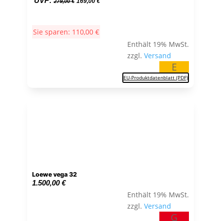
UVP:
169,00
€
279,00
€
Preis
Preis
war:
ist:
Sie sparen:
110,00
€
279,00 €
169,00 €.
Enthält 19% MwSt.
zzgl.
Versand
E
EU-Produktdatenblatt (PDF)
Loewe vega 32
1.500,00
€
Enthält 19% MwSt.
zzgl.
Versand
G