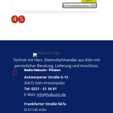
EU-Produktdatenblatt (PDF)
4
5
Technik mit Herz. Elektrofachhändler aus Köln mit
persönlicher Beratung, Lieferung und Anschluss.

Radio Habuzin - Filialen
Antwerpener Straße 6-12
50672 Köln-Friesenplatz
Tel: 0221 - 51 34 81
E-Mail:
info@habuzin.de
Frankfurter Straße 567a
D-51145 Köln