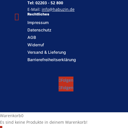
Tel: 02203 - 52 800
E-Mail:
info@habuzin.de

Rechtliches
Impressum
Datenschutz
AGB
Widerruf
Versand & Lieferung
Barrierefreiheitserklärung
Folgen
Folgen
Warenkorb
0
Es sind keine Produkte in deinem Warenkorb!