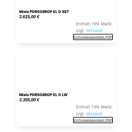
Miele PDR508ROP EL D SST
3.615,00
€
Enthält 19% MwSt.
zzgl.
Versand
EU-Produktdatenblatt (PDF)
Miele PDR508ROP EL D LW
3.355,00
€
Enthält 19% MwSt.
zzgl.
Versand
EU-Produktdatenblatt (PDF)