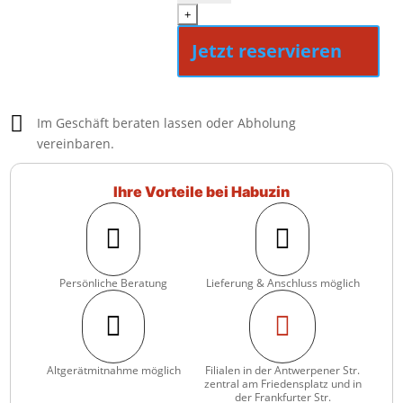
WCS
+
Menge
Jetzt reservieren

Im Geschäft beraten lassen oder Abholung
vereinbaren.
Ihre Vorteile bei Habuzin


Persönliche Beratung
Lieferung & Anschluss möglich


Altgerätmitnahme möglich
Filialen in der Antwerpener Str.
zentral am Friedensplatz und in
der Frankfurter Str.