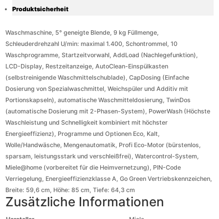
Produktsicherheit
Waschmaschine, 5° geneigte Blende, 9 kg Füllmenge,
Schleuderdrehzahl U/min: maximal 1.400, Schontrommel, 10
Waschprogramme, Startzeitvorwahl, AddLoad (Nachlegefunktion),
LCD-Display, Restzeitanzeige, AutoClean-Einspülkasten
(selbstreinigende Waschmittelschublade), CapDosing (Einfache
Dosierung von Spezialwaschmittel, Weichspüler und Additiv mit
Portionskapseln), automatische Waschmitteldosierung, TwinDos
(automatische Dosierung mit 2-Phasen-System), PowerWash (Höchste
Waschleistung und Schnelligkeit kombiniert mit höchster
Energieeffizienz), Programme und Optionen Eco, Kalt,
Wolle/Handwäsche, Mengenautomatik, Profi Eco-Motor (bürstenlos,
sparsam, leistungsstark und verschleißfrei), Watercontrol-System,
Miele@home (vorbereitet für die Heimvernetzung), PIN-Code
Verriegelung, Energieeffizienzklasse A, Go Green Vertriebskennzeichen,
Breite: 59,6 cm, Höhe: 85 cm, Tiefe: 64,3 cm
Zusätzliche Informationen