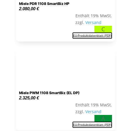
Miele PDR 1108 SmartBiz HP
2.080,00
€
Enthält 19% MwSt.
zzgl.
Versand
C
EU-Produktdatenblatt (PDF)
Miele PWM 1108 SmartBiz (EL DP)
2.325,00
€
Enthält 19% MwSt.
zzgl.
Versand
A
EU-Produktdatenblatt (PDF)