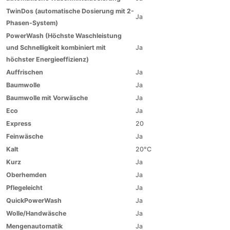
TwinDos (automatische Dosierung mit 2-
Ja
Phasen-System)
PowerWash (Höchste Waschleistung
und Schnelligkeit kombiniert mit
Ja
höchster Energieeffizienz)
Auffrischen
Ja
Baumwolle
Ja
Baumwolle mit Vorwäsche
Ja
Eco
Ja
Express
20
Feinwäsche
Ja
Kalt
20°C
Kurz
Ja
Oberhemden
Ja
Pflegeleicht
Ja
QuickPowerWash
Ja
Wolle/Handwäsche
Ja
Mengenautomatik
Ja