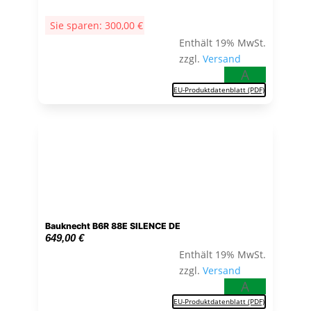
war:
ist:
Sie sparen:
300,00
€
1.099,00 €
799,00 €.
Enthält 19% MwSt.
zzgl.
Versand
A
EU-Produktdatenblatt (PDF)
Bauknecht B6R 88E SILENCE DE
649,00
€
Enthält 19% MwSt.
zzgl.
Versand
A
EU-Produktdatenblatt (PDF)