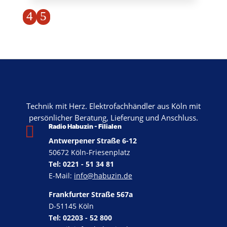
4
5
Technik mit Herz. Elektrofachhändler aus Köln mit
persönlicher Beratung, Lieferung und Anschluss.

Radio Habuzin - Filialen
Antwerpener Straße 6-12
50672 Köln-Friesenplatz
Tel: 0221 - 51 34 81
E-Mail:
info@habuzin.de
Frankfurter Straße 567a
D-51145 Köln
Tel: 02203 - 52 800