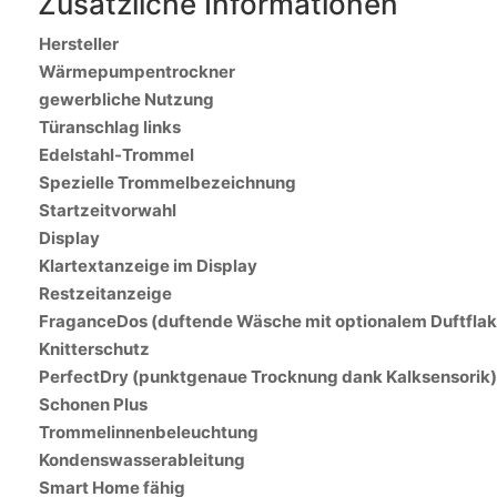
Zusätzliche Informationen
Hersteller
Wärmepumpentrockner
gewerbliche Nutzung
Türanschlag links
Edelstahl-Trommel
Spezielle Trommelbezeichnung
Startzeitvorwahl
Display
Klartextanzeige im Display
Restzeitanzeige
FraganceDos (duftende Wäsche mit optionalem Duftflak
Knitterschutz
PerfectDry (punktgenaue Trocknung dank Kalksensorik)
Schonen Plus
Trommelinnenbeleuchtung
Kondenswasserableitung
Smart Home fähig