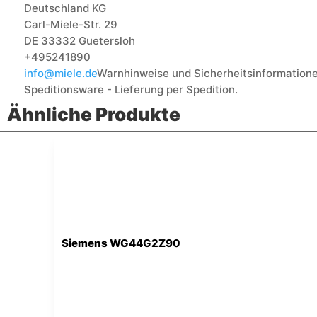
Deutschland KG
Carl-Miele-Str. 29
DE 33332 Guetersloh
+495241890
info@miele.de
Warnhinweise und Sicherheitsinformatione
Speditionsware - Lieferung per Spedition.
Ähnliche Produkte
Siemens WG44G2Z90