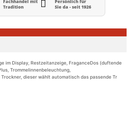

Fachhandel mit
Persönlich für
Tradition
Sie da - seit 1926
ge im Display, Restzeitanzeige, FraganceDos (duftende
Plus, Trommelinnenbeleuchtung,
ockner, dieser wählt automatisch das passende Tr