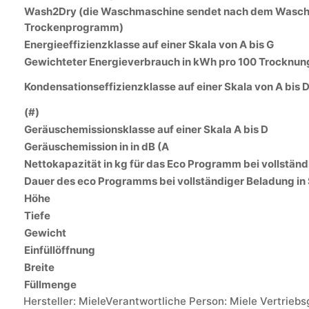
Wash2Dry (die Waschmaschine sendet nach dem Waschvo
Trockenprogramm)
Energieeffizienzklasse auf einer Skala von A bis G
Gewichteter Energieverbrauch in kWh pro 100 Trocknun
Kondensationseffizienzklasse auf einer Skala von A bis 
(#)
Geräuschemissionsklasse auf einer Skala A bis D
Geräuschemission in in dB (A
Nettokapazität in kg für das Eco Programm bei vollstän
Dauer des eco Programms bei vollständiger Beladung in
Höhe
Tiefe
Gewicht
Einfüllöffnung
Breite
Füllmenge
Hersteller:
Miele
Verantwortliche Person:
Miele Vertriebs