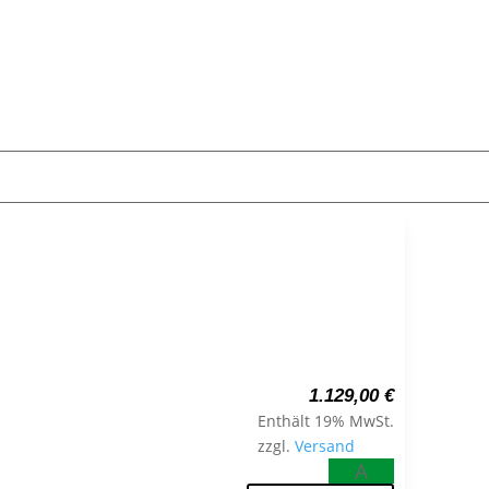
1.129,00
€
Enthält 19% MwSt.
zzgl.
Versand
A