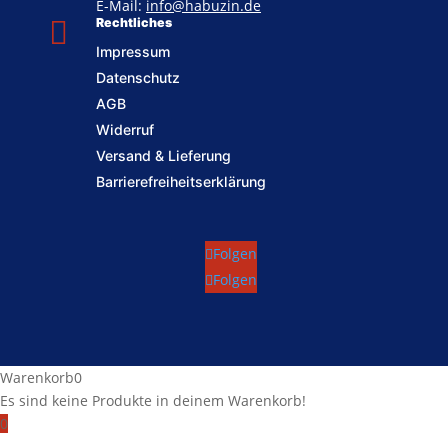
E-Mail:
info@habuzin.de

Rechtliches
Impressum
Datenschutz
AGB
Widerruf
Versand & Lieferung
Barrierefreiheitserklärung
Folgen
Folgen
Warenkorb
0
Es sind keine Produkte in deinem Warenkorb!
0