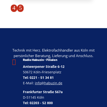
4
5
Technik mit Herz. Elektrofachhändler aus Köln mit
persönlicher Beratung, Lieferung und Anschluss.

Radio Habuzin - Filialen
Antwerpener Straße 6-12
50672 Köln-Friesenplatz
Tel: 0221 - 51 34 81
E-Mail:
info@habuzin.de
Frankfurter Straße 567a
D-51145 Köln
Tel: 02203 - 52 800