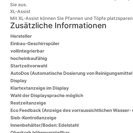
Sie aus.
XL-Assist
Mit XL-Assist können Sie Pfannen und Töpfe platzsparend
Zusätzliche Informationen
Hersteller
Einbau-Geschirrspüler
vollintegrierbar
hocheinbaufähig
Startzeitvorwahl
AutoDos (Automatische Dosierung von Reinigungsmittel 
Display
Klartextanzeige im Display
Wahl der Displaysprache möglich
Restzeitanzeige
Eco Feedback (Anzeige des vorraussichtlichen Wasser-
Sieb-Kontrollanzeige
Innenbehälter/Boden: Edelstahl
Oberkorb höhenverstellbar