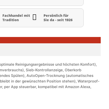

Fachhandel mit
Persönlich für
Tradition
Sie da - seit 1926
r optimale Reinigungsergebnisse und höchsten Komfort),
omverbrauchs), Sieb-Kontrollanzeige, Oberkorb
rendes Spülen), AutoOpen-Trocknung (automatisches
bleibt in der gewünschten Position stehen), Waterproof-
, per App steuerbar, kompatibel mit Amazon Alexa,