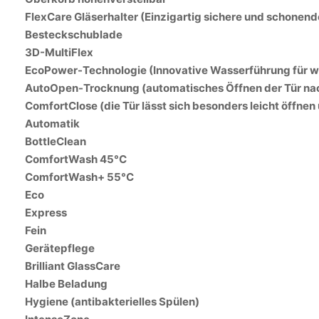
FlexCare Gläserhalter (Einzigartig sichere und schonende
Besteckschublade
3D-MultiFlex
EcoPower-Technologie (Innovative Wasserführung für 
AutoOpen-Trocknung (automatisches Öffnen der Tür n
ComfortClose (die Tür lässt sich besonders leicht öffnen
Automatik
BottleClean
ComfortWash 45°C
ComfortWash+ 55°C
Eco
Express
Fein
Gerätepflege
Brilliant GlassCare
Halbe Beladung
Hygiene (antibakterielles Spülen)