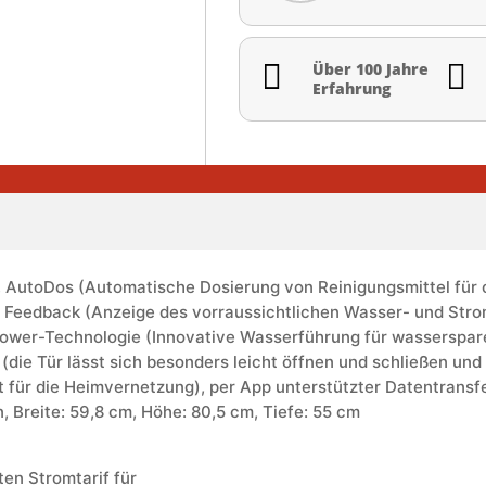


Über 100 Jahre
Erfahrung
hl, AutoDos (Automatische Dosierung von Reinigungsmittel fü
co Feedback (Anzeige des vorraussichtlichen Wasser- und Str
oPower-Technologie (Innovative Wasserführung für wasserspa
e Tür lässt sich besonders leicht öffnen und schließen und 
ür die Heimvernetzung), per App unterstützter Datentransfer
 Breite: 59,8 cm, Höhe: 80,5 cm, Tiefe: 55 cm
en Stromtarif für