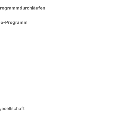
 Programmdurchläufen
eco-Programm
gesellschaft