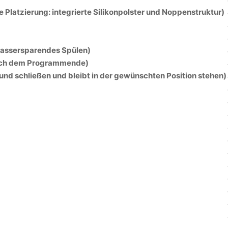
 Platzierung: integrierte Silikonpolster und Noppenstruktur)
wassersparendes Spülen)
ach dem Programmende)
 und schließen und bleibt in der gewünschten Position stehen)