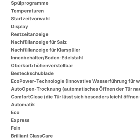
Spülprogramme
Temperaturen
Startzeitvorwahl
Display
Restzeitanzeige
Nachfüllanzeige für Salz
Nachfüllanzeige für Klarspüler
Innenbehälter/Boden: Edelstahl
Oberkorb höhenverstellbar
Besteckschublade
EcoPower-Technologie (Innovative Wasserführung für 
AutoOpen-Trocknung (automatisches Öffnen der Tür n
ComfortClose (die Tür lässt sich besonders leicht öffnen
Automatik
Eco
Express
Fein
Brilliant GlassCare