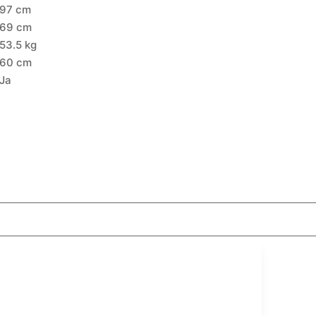
97 cm
69 cm
53.5 kg
60 cm
Ja