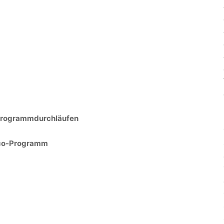
 Programmdurchläufen
eco-Programm