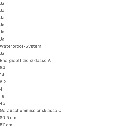
Ja
Ja
Ja
Ja
Ja
Ja
Waterproof-System
Ja
Energieeffizienzklasse A
54
14
8.2
4:
18
45
Geräuschemmissionsklasse C
80.5 cm
87 cm