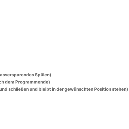
wassersparendes Spülen)
ach dem Programmende)
 und schließen und bleibt in der gewünschten Position stehen)