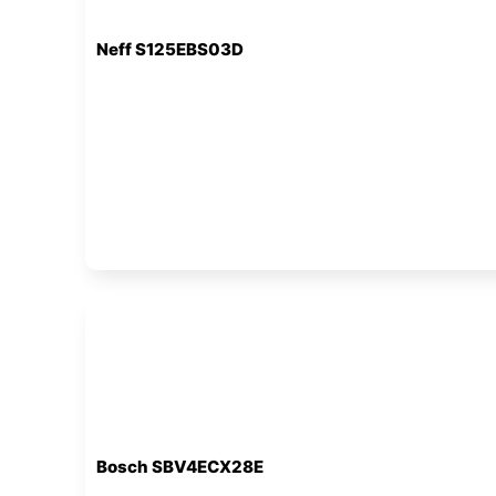
Neff S125EBS03D
Bosch SBV4ECX28E