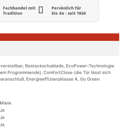

Fachhandel mit
Persönlich für
Tradition
Sie da - seit 1926
nverstellbar, Besteckschublade, EcoPower-Technologie
em Programmende), ComfortClose (die Tür lässt sich
eranschluß, Energieeffizienzklasse A, Go Green
Miele
Ja
Ja
Ja