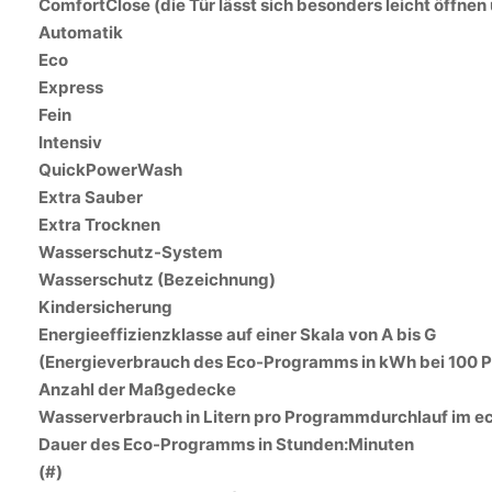
ComfortClose (die Tür lässt sich besonders leicht öffnen
Automatik
Eco
Express
Fein
Intensiv
QuickPowerWash
Extra Sauber
Extra Trocknen
Wasserschutz-System
Wasserschutz (Bezeichnung)
Kindersicherung
Energieeffizienzklasse auf einer Skala von A bis G
(Energieverbrauch des Eco-Programms in kWh bei 100
Anzahl der Maßgedecke
Wasserverbrauch in Litern pro Programmdurchlauf im 
Dauer des Eco-Programms in Stunden:Minuten
(#)