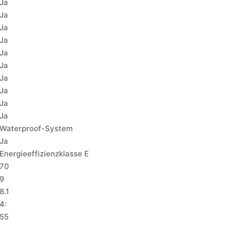
Ja
Ja
Ja
Ja
Ja
Ja
Ja
Ja
Ja
Ja
Waterproof-System
Ja
Energieeffizienzklasse E
70
9
8.1
4:
55