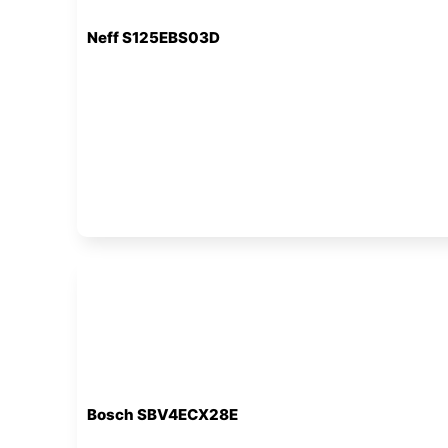
Neff S125EBS03D
Bosch SBV4ECX28E