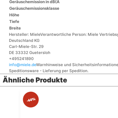
Geräuschemission in dB(A
Geräuschemissionsklasse
Höhe
Tiefe
Breite
Hersteller:
Miele
Verantwortliche Person:
Miele Vertriebs
Deutschland KG
Carl-Miele-Str. 29
DE 33332 Guetersloh
+495241890
info@miele.de
Warnhinweise und Sicherheitsinformatione
Speditionsware - Lieferung per Spedition.
Ähnliche Produkte
-44%