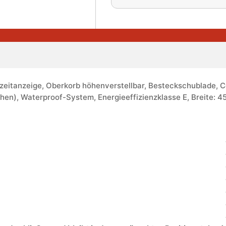
tzeitanzeige, Oberkorb höhenverstellbar, Besteckschublade, Co
hen), Waterproof-System, Energieeffizienzklasse E, Breite: 4