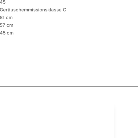
45
Geräuschemmissionsklasse C
81 cm
57 cm
45 cm