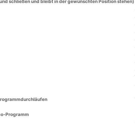
 und schließen und bleibt in der gewünschten Position stehen)
 Programmdurchläufen
eco-Programm