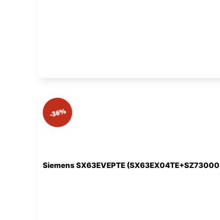
-36%
Siemens SX63EVEPTE (SX63EX04TE+SZ73000 