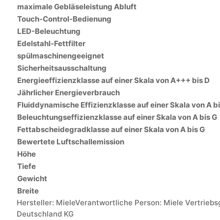
maximale Gebläseleistung Abluft
Touch-Control-Bedienung
LED-Beleuchtung
Edelstahl-Fettfilter
spülmaschinengeeignet
Sicherheitsausschaltung
Energieeffizienzklasse auf einer Skala von A+++ bis D
Jährlicher Energieverbrauch
Fluiddynamische Effizienzklasse auf einer Skala von A bi
Beleuchtungseffizienzklasse auf einer Skala von A bis G
Fettabscheidegradklasse auf einer Skala von A bis G
Bewertete Luftschallemission
Höhe
Tiefe
Gewicht
Breite
Hersteller:
Miele
Verantwortliche Person:
Miele Vertriebs
Deutschland KG