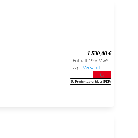
1.500,00
€
Enthält 19% MwSt.
zzgl.
Versand
G
EU-Produktdatenblatt (PDF)