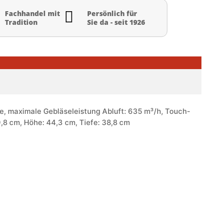

Fachhandel mit
Persönlich für
Tradition
Sie da - seit 1926
e, maximale Gebläseleistung Abluft: 635 m³/h, Touch-
9,8 cm, Höhe: 44,3 cm, Tiefe: 38,8 cm