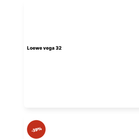
Loewe vega 32
-39%