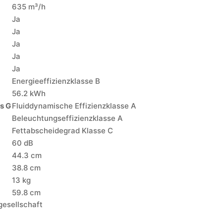
635 m³/h
Ja
Ja
Ja
Ja
Ja
Energieeffizienzklasse B
56.2 kWh
s G
Fluiddynamische Effizienzklasse A
Beleuchtungseffizienzklasse A
Fettabscheidegrad Klasse C
60 dB
44.3 cm
38.8 cm
13 kg
59.8 cm
gesellschaft