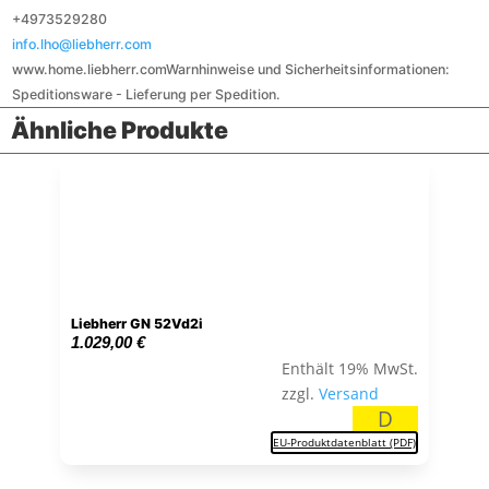
+4973529280
info.lho@liebherr.com
www.home.liebherr.com
Warnhinweise und Sicherheitsinformationen:
Speditionsware - Lieferung per Spedition.
Ähnliche Produkte
Liebherr GN 52Vd2i
1.029,00
€
Enthält 19% MwSt.
zzgl.
Versand
D
EU-Produktdatenblatt (PDF)