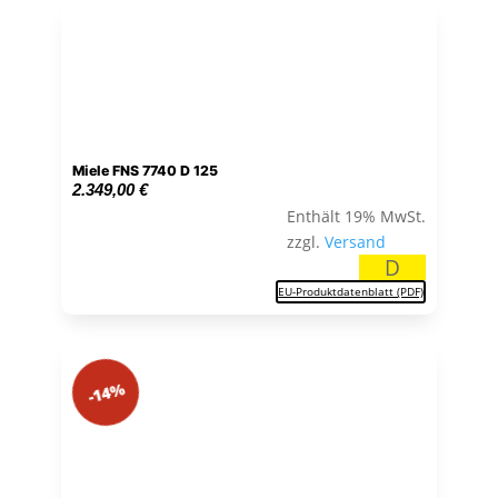
Miele FNS 7740 D 125
2.349,00
€
Enthält 19% MwSt.
zzgl.
Versand
D
EU-Produktdatenblatt (PDF)
-14%