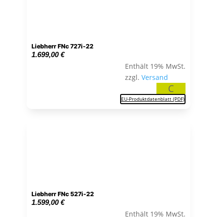
Liebherr FNc 727i-22
1.699,00
€
Enthält 19% MwSt.
zzgl.
Versand
C
EU-Produktdatenblatt (PDF)
Liebherr FNc 527i-22
1.599,00
€
Enthält 19% MwSt.