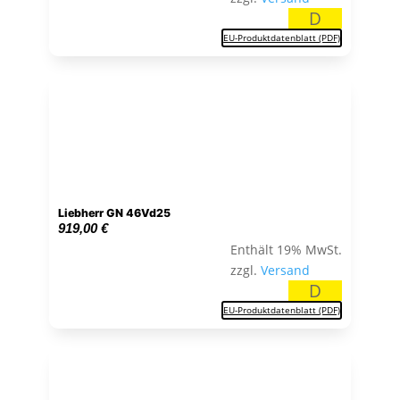
D
EU-Produktdatenblatt (PDF)
Liebherr GN 46Vd25
919,00
€
Enthält 19% MwSt.
zzgl.
Versand
D
EU-Produktdatenblatt (PDF)