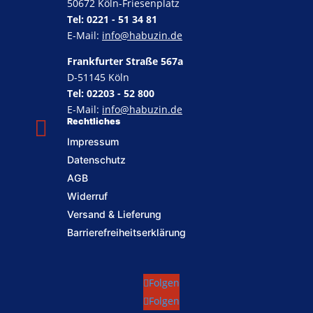
50672 Köln-Friesenplatz
Tel: 0221 - 51 34 81
E-Mail:
info@habuzin.de
Frankfurter Straße 567a
D-51145 Köln
Tel: 02203 - 52 800
E-Mail:
info@habuzin.de

Rechtliches
Impressum
Datenschutz
AGB
Widerruf
Versand & Lieferung
Barrierefreiheitserklärung
Folgen
Folgen