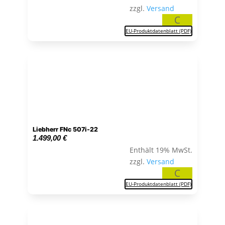
zzgl.
Versand
C
EU-Produktdatenblatt (PDF)
Liebherr FNc 507i-22
1.499,00
€
Enthält 19% MwSt.
zzgl.
Versand
C
EU-Produktdatenblatt (PDF)