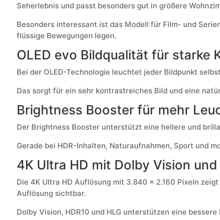
Seherlebnis und passt besonders gut in größere Wohnzi
Besonders interessant ist das Modell für Film- und Ser
flüssige Bewegungen legen.
OLED evo Bildqualität für starke 
Bei der OLED-Technologie leuchtet jeder Bildpunkt selbs
Das sorgt für ein sehr kontrastreiches Bild und eine nat
Brightness Booster für mehr Leuc
Der Brightness Booster unterstützt eine hellere und bril
Gerade bei HDR-Inhalten, Naturaufnahmen, Sport und mod
4K Ultra HD mit Dolby Vision un
Die 4K Ultra HD Auflösung mit 3.840 x 2.160 Pixeln zeigt
Auflösung sichtbar.
Dolby Vision, HDR10 und HLG unterstützen eine bessere D