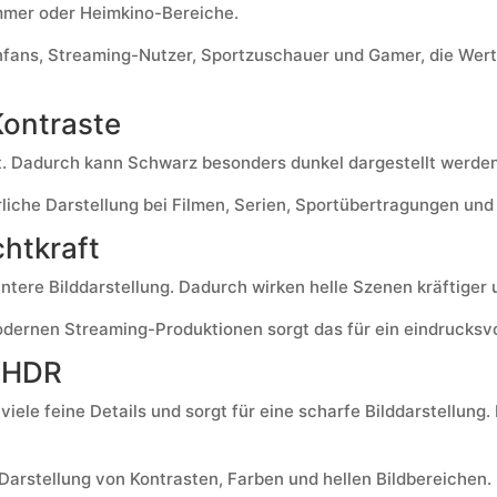
mmer oder Heimkino-Bereiche.
ienfans, Streaming-Nutzer, Sportzuschauer und Gamer, die We
Kontraste
t. Dadurch kann Schwarz besonders dunkel dargestellt werden, 
ürliche Darstellung bei Filmen, Serien, Sportübertragungen un
htkraft
lantere Bilddarstellung. Dadurch wirken helle Szenen kräftige
ernen Streaming-Produktionen sorgt das für ein eindrucksvo
d HDR
 viele feine Details und sorgt für eine scharfe Bilddarstellun
arstellung von Kontrasten, Farben und hellen Bildbereichen.