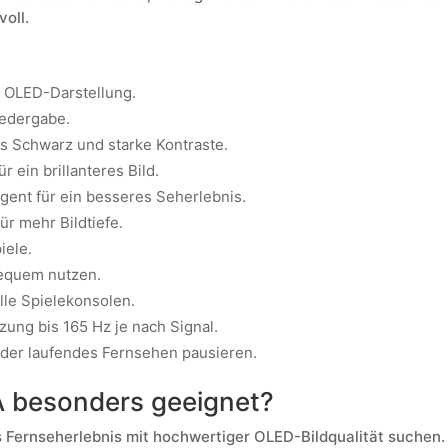
oll.
 OLED-Darstellung.
iedergabe.
s Schwarz und starke Kontraste.
r ein brillanteres Bild.
igent für ein besseres Seherlebnis.
r mehr Bildtiefe.
iele.
equem nutzen.
lle Spielekonsolen.
zung bis 165 Hz je nach Signal.
der laufendes Fernsehen pausieren.
 besonders geeignet?
 Fernseherlebnis mit hochwertiger OLED-Bildqualität suchen. D