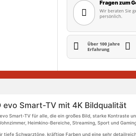
Fragen zum G

Wir beraten Sie g
persönlich.


Über 100 Jahre
Erfahrung
evo Smart-TV mit 4K Bildqualität
vo Smart-TV für alle, die ein großes Bild, starke Kontraste
r Wohnzimmer, Heimkino-Bereiche, Streaming, Sport und Gaming
r tiefe Schwarztöne, kräftige Farben und eine sehr detailreic