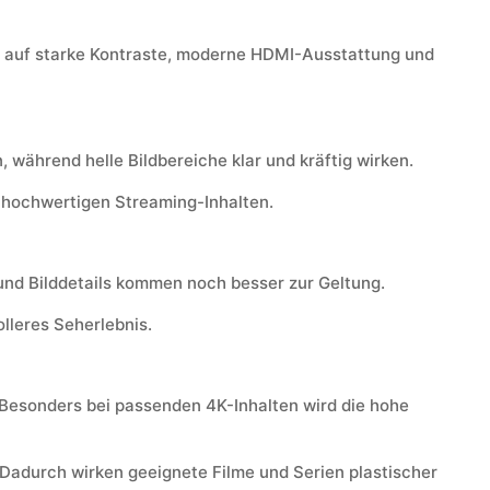
rt auf starke Kontraste, moderne HDMI-Ausstattung und
während helle Bildbereiche klar und kräftig wirken.
d hochwertigen Streaming-Inhalten.
r und Bilddetails kommen noch besser zur Geltung.
lleres Seherlebnis.
g. Besonders bei passenden 4K-Inhalten wird die hohe
 Dadurch wirken geeignete Filme und Serien plastischer