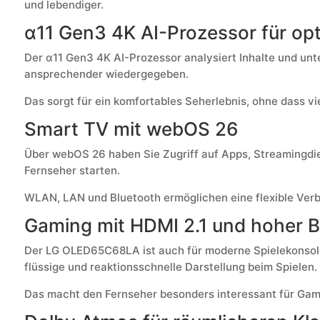
und lebendiger.
α11 Gen3 4K AI-Prozessor für opt
Der α11 Gen3 4K AI-Prozessor analysiert Inhalte und unte
ansprechender wiedergegeben.
Das sorgt für ein komfortables Seherlebnis, ohne dass v
Smart TV mit webOS 26
Über webOS 26 haben Sie Zugriff auf Apps, Streamingdien
Fernseher starten.
WLAN, LAN und Bluetooth ermöglichen eine flexible Ver
Gaming mit HDMI 2.1 und hoher B
Der LG OLED65C68LA ist auch für moderne Spielekonsole
flüssige und reaktionsschnelle Darstellung beim Spielen.
Das macht den Fernseher besonders interessant für Game