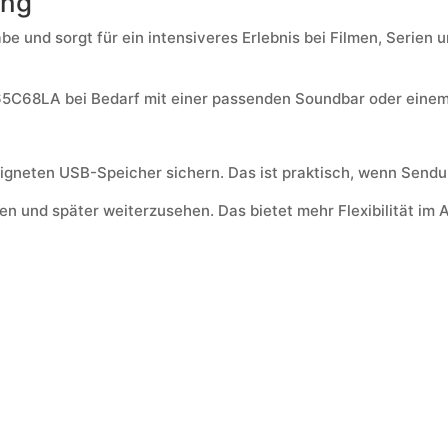
ang
 und sorgt für ein intensiveres Erlebnis bei Filmen, Serien u
65C68LA bei Bedarf mit einer passenden Soundbar oder eine
igneten USB-Speicher sichern. Das ist praktisch, wenn Send
n und später weiterzusehen. Das bietet mehr Flexibilität im A