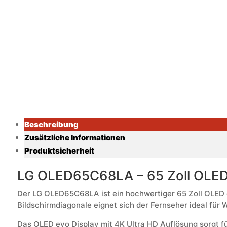
Beschreibung
Zusätzliche Informationen
Produktsicherheit
LG OLED65C68LA – 65 Zoll OLED 
Der LG OLED65C68LA ist ein hochwertiger 65 Zoll OLED e
Bildschirmdiagonale eignet sich der Fernseher ideal fü
Das OLED evo Display mit 4K Ultra HD Auflösung sorgt fü