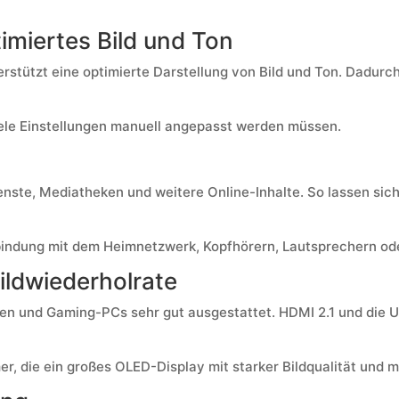
imiertes Bild und Ton
rstützt eine optimierte Darstellung von Bild und Ton. Dadurc
iele Einstellungen manuell angepasst werden müssen.
ste, Mediatheken und weitere Online-Inhalte. So lassen sich 
bindung mit dem Heimnetzwerk, Kopfhörern, Lautsprechern od
ildwiederholrate
n und Gaming-PCs sehr gut ausgestattet. HDMI 2.1 und die U
r, die ein großes OLED-Display mit starker Bildqualität und