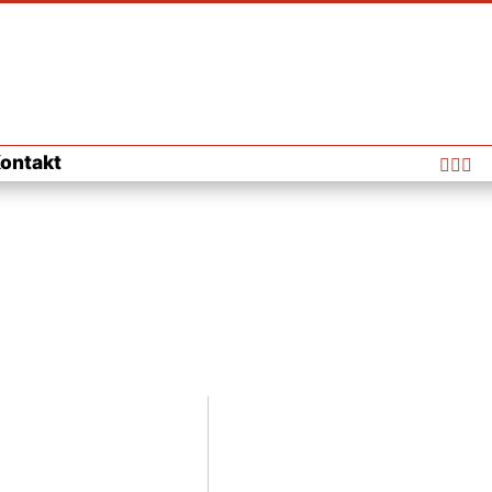
ontakt


