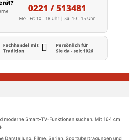
erät?
0221 / 513481
erne
Mo - Fr: 10 - 18 Uhr | Sa: 10 - 15 Uhr

Fachhandel mit
Persönlich für
Tradition
Sie da - seit 1926
 und moderne Smart-TV-Funktionen suchen. Mit 164 cm
.
he Darstellung. Filme, Serien, Sportübertragungen und