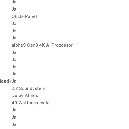
Ja
Ja
OLED-Panel
Ja
Ja
Ja
alpha9 Gen8 4K AI Prozessor
Ja
Ja
Ja
Ja
hland)
Ja
2.2 Soundystem
Dolby Atmos
40 Watt maximale
Ja
Ja
Ja