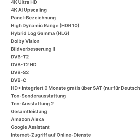
4K Ultra HD
4K AI Upscaling
Panel-Bezeichnung
High Dynamic Range (HDR 10)
Hybrid Log Gamma (HLG)
Dolby Vision
Bildverbesserung II
DVB-T2
DVB-T2 HD
DVB-S2
DVB-C
HD+ integriert 6 Monate gratis über SAT (nur für Deutsc
Ton-Sonderausstattung
Ton-Ausstattung 2
Gesamtleistung
Amazon Alexa
Google Assistant
Internet-Zugriff auf Online-Dienste