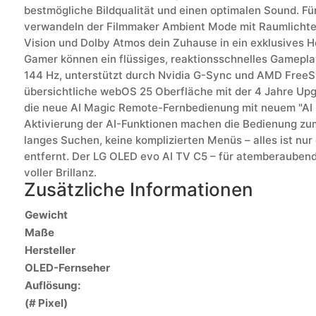
bestmögliche Bildqualität und einen optimalen Sound. Fü
verwandeln der Filmmaker Ambient Mode mit Raumlichte
Vision und Dolby Atmos dein Zuhause in ein exklusives 
Gamer können ein flüssiges, reaktionsschnelles Gamepla
144 Hz, unterstützt durch Nvidia G-Sync und AMD FreeS
übersichtliche webOS 25 Oberfläche mit der 4 Jahre Up
die neue AI Magic Remote-Fernbedienung mit neuem "AI 
Aktivierung der AI-Funktionen machen die Bedienung zum
langes Suchen, keine komplizierten Menüs – alles ist nur 
entfernt. Der LG OLED evo AI TV C5 – für atemberauben
voller Brillanz.
Zusätzliche Informationen
Gewicht
Maße
Hersteller
OLED-Fernseher
Auflösung:
(# Pixel)