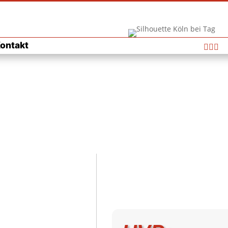
ontakt


