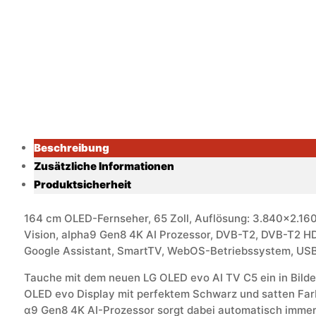
Beschreibung
Zusätzliche Informationen
Produktsicherheit
164 cm OLED-Fernseher, 65 Zoll, Auflösung: 3.840x2.160
Vision, alpha9 Gen8 4K AI Prozessor, DVB-T2, DVB-T2 H
Google Assistant, SmartTV, WebOS-Betriebssystem, USB-R
Tauche mit dem neuen LG OLED evo AI TV C5 ein in Bilder
OLED evo Display mit perfektem Schwarz und satten Fa
α9 Gen8 4K AI-Prozessor sorgt dabei automatisch immer 