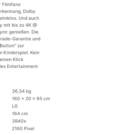
r Filmfans
rkennung, Dolby
Heimkino. Und auch
y mit bis zu 4K @
ync genießen. Die
grade-Garantie und
Button" zur
 Kinderspiel. Kein
einen Klick
des Entertainment
36,54 kg
160 × 20 × 95 cm
LG
164 cm
3840x
2160 Pixel