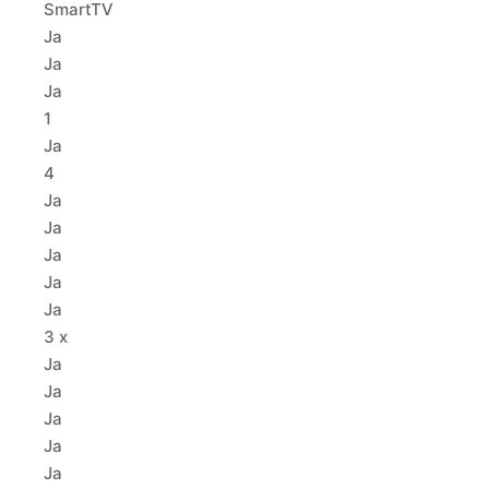
SmartTV
Ja
Ja
Ja
1
Ja
4
Ja
Ja
Ja
Ja
Ja
3 x
Ja
Ja
Ja
Ja
Ja