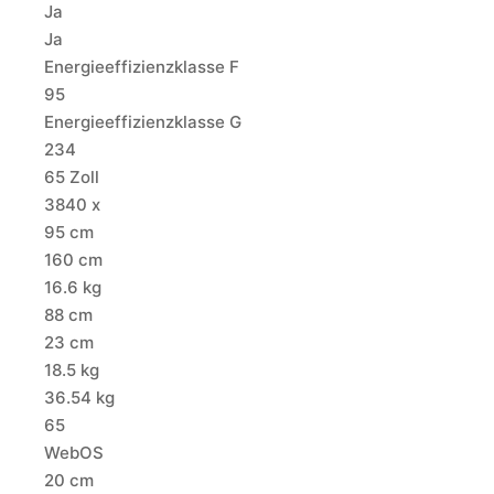
Ja
Ja
Energieeffizienzklasse F
95
Energieeffizienzklasse G
234
65 Zoll
3840 x
95 cm
160 cm
16.6 kg
88 cm
23 cm
18.5 kg
36.54 kg
65
WebOS
20 cm