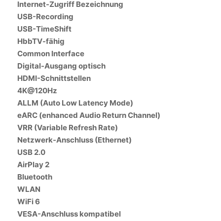
Internet-Zugriff Bezeichnung
USB-Recording
USB-TimeShift
HbbTV-fähig
Common Interface
Digital-Ausgang optisch
HDMI-Schnittstellen
4K@120Hz
ALLM (Auto Low Latency Mode)
eARC (enhanced Audio Return Channel)
VRR (Variable Refresh Rate)
Netzwerk-Anschluss (Ethernet)
USB 2.0
AirPlay 2
Bluetooth
WLAN
WiFi 6
VESA-Anschluss kompatibel