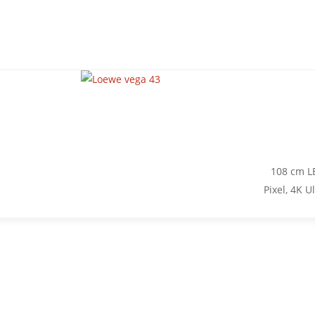
108 cm LE
Pixel, 4K U