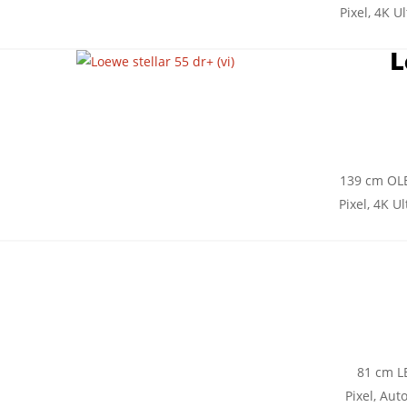
Pixel, 4K 
L
139 cm OLE
Pixel, 4K U
81 cm LE
Pixel, Aut