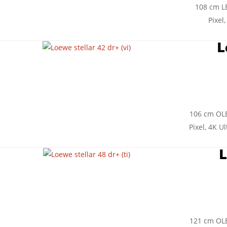
108 cm LE
Pixel
L
106 cm OLE
Pixel, 4K U
L
121 cm OLE