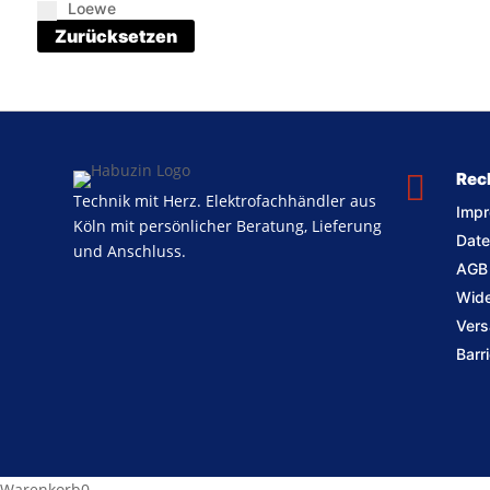
Loewe
Zurücksetzen

Rec
Technik mit Herz. Elektrofachhändler aus
Imp
Köln mit persönlicher Beratung, Lieferung
Date
und Anschluss.
AGB
Wide
Vers
Barr
Warenkorb
0