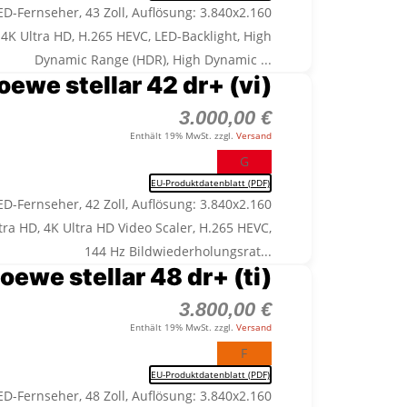
D-Fernseher, 43 Zoll, Auflösung: 3.840x2.160
, 4K Ultra HD, H.265 HEVC, LED-Backlight, High
Dynamic Range (HDR), High Dynamic ...
oewe stellar 42 dr+ (vi)
3.000,00
€
Enthält 19% MwSt. zzgl.
Versand
G
EU-Produktdatenblatt (PDF)
D-Fernseher, 42 Zoll, Auflösung: 3.840x2.160
ltra HD, 4K Ultra HD Video Scaler, H.265 HEVC,
144 Hz Bildwiederholungsrat...
oewe stellar 48 dr+ (ti)
3.800,00
€
Enthält 19% MwSt. zzgl.
Versand
F
EU-Produktdatenblatt (PDF)
D-Fernseher, 48 Zoll, Auflösung: 3.840x2.160