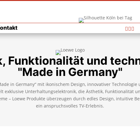
ontakt



, Funktionalität und tech
"Made in Germany"
de in Germany“ mit ikonischem Design, innovativer Technologie u
t exklusive Unterhaltungselektronik, die Ästhetik, Funktionalität u
me – Loewe Produkte überzeugen durch edles Design, intuitive B
ein anspruchsvolles TV-Erlebnis.