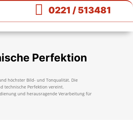

0221 / 513481
nische Perfektion
nd höchster Bild- und Tonqualität. Die
nd technische Perfektion vereint.
edienung und herausragende Verarbeitung für