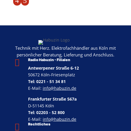
4
5
Technik mit Herz. Elektrofachhändler aus Köln mit
persönlicher Beratung, Lieferung und Anschluss.

Radio Habuzin - Filialen
Antwerpener Straße 6-12
50672 Köln-Friesenplatz
Tel: 0221 - 51 34 81
E-Mail:
info@habuzin.de
Frankfurter Straße 567a
D-51145 Köln
Tel: 02203 - 52 800
E-Mail:
info@habuzin.de

Rechtliches