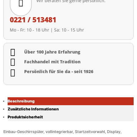
Wir beraten Sie gerne persönlich.

0221 / 513481
Mo - Fr: 10 - 18 Uhr | Sa: 10 - 15 Uhr

Über 100 Jahre Erfahrung

Fachhandel mit Tradition

Persönlich für Sie da - seit 1926
Beschreibung
Zusätzliche Informationen
Produktsicherheit
Einbau-Geschirrspüler, vollintegrierbar, Startzeitvorwahl, Display,