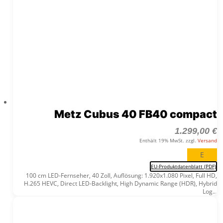
Metz Cubus 40 FB40 compact
1.299,00
€
Enthält 19% MwSt. zzgl.
Versand
E
EU-Produktdatenblatt (PDF)
100 cm LED-Fernseher, 40 Zoll, Auflösung: 1.920x1.080 Pixel, Full HD,
H.265 HEVC, Direct LED-Backlight, High Dynamic Range (HDR), Hybrid
Log...