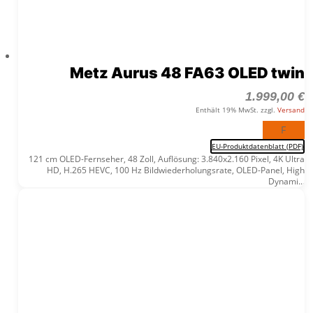
Metz Aurus 48 FA63 OLED twin
1.999,00
€
Enthält 19% MwSt. zzgl.
Versand
F
EU-Produktdatenblatt (PDF)
121 cm OLED-Fernseher, 48 Zoll, Auflösung: 3.840x2.160 Pixel, 4K Ultra
HD, H.265 HEVC, 100 Hz Bildwiederholungsrate, OLED-Panel, High
Dynami...