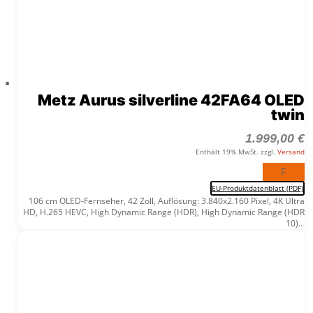
Metz Aurus silverline 42FA64 OLED
twin
1.999,00
€
Enthält 19% MwSt. zzgl.
Versand
F
EU-Produktdatenblatt (PDF)
106 cm OLED-Fernseher, 42 Zoll, Auflösung: 3.840x2.160 Pixel, 4K Ultra
HD, H.265 HEVC, High Dynamic Range (HDR), High Dynamic Range (HDR
10)...