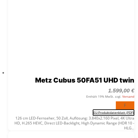
Metz Cubus 50FA51 UHD twin
1.599,00
€
Enthält 19% MwSt. zzgl.
Versand
F
EU-Produktdatenblatt (PDF)
126 cm LED-Fernseher, 50 Zoll, Auflösung: 3.840x2.160 Pixel, 4K Ultra
HD, H.265 HEVC, Direct LED-Backlight, High Dynamic Range (HDR 10 -
HLG...