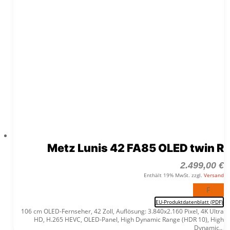
Metz Lunis 42 FA85 OLED twin R
2.499,00
€
Enthält 19% MwSt. zzgl.
Versand
F
EU-Produktdatenblatt (PDF)
106 cm OLED-Fernseher, 42 Zoll, Auflösung: 3.840x2.160 Pixel, 4K Ultra
HD, H.265 HEVC, OLED-Panel, High Dynamic Range (HDR 10), High
Dynamic...