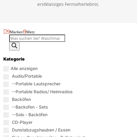
erstklassiges Fernseherlebnis.

9
9
Marken
Metz
Produktsuche
Kategorie
Alle anzeigen
Audio/Portable
--Portable Lautsprecher
--Portable Radios/ Heimradios
Backöfen
--Backofen - Sets
--Solo - Backöfen
CD-Player
Dunstabzugshauben / Essen