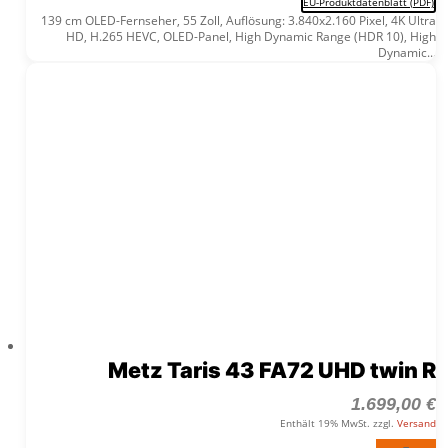
EU-Produktdatenblatt (PDF)
139 cm OLED-Fernseher, 55 Zoll, Auflösung: 3.840x2.160 Pixel, 4K Ultra
HD, H.265 HEVC, OLED-Panel, High Dynamic Range (HDR 10), High
Dynamic...
Metz Taris 43 FA72 UHD twin R
1.699,00
€
Enthält 19% MwSt. zzgl.
Versand