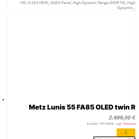
HD, H.265 HEVC, OLED-Panel, High Dynamic Range (HDR 10), High
Dynamic...
Metz Lunis 55 FA85 OLED twin R
2.999,00
€
Enthält 19% MwSt. zzgl.
Versand
E