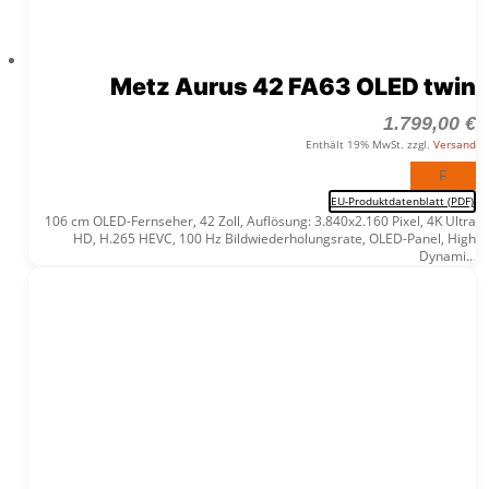
Metz Aurus 42 FA63 OLED twin
1.799,00
€
Enthält 19% MwSt. zzgl.
Versand
F
EU-Produktdatenblatt (PDF)
106 cm OLED-Fernseher, 42 Zoll, Auflösung: 3.840x2.160 Pixel, 4K Ultra
HD, H.265 HEVC, 100 Hz Bildwiederholungsrate, OLED-Panel, High
Dynami...