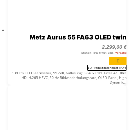
Metz Aurus 55 FA63 OLED twin
2.299,00
€
Enthält 19% MwSt. zzgl.
Versand
E
EU-Produktdatenblatt (PDF)
139 cm OLED-Fernseher, 55 Zoll, Auflösung: 3.840x2.160 Pixel, 4K Ultra
HD, H.265 HEVC, 50 Hz Bildwiederholungsrate, OLED-Panel, High
Dynamic...