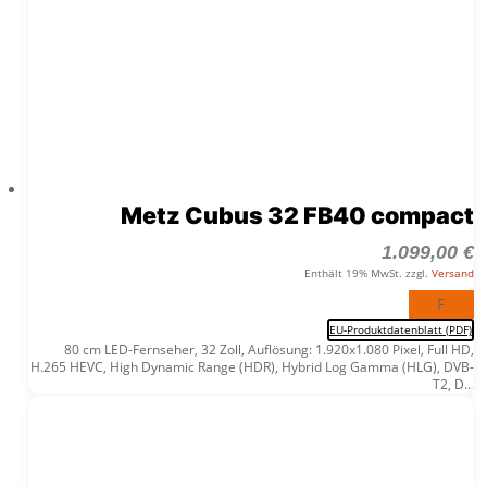
Metz Cubus 32 FB40 compact
1.099,00
€
Enthält 19% MwSt. zzgl.
Versand
F
EU-Produktdatenblatt (PDF)
80 cm LED-Fernseher, 32 Zoll, Auflösung: 1.920x1.080 Pixel, Full HD,
H.265 HEVC, High Dynamic Range (HDR), Hybrid Log Gamma (HLG), DVB-
T2, D...