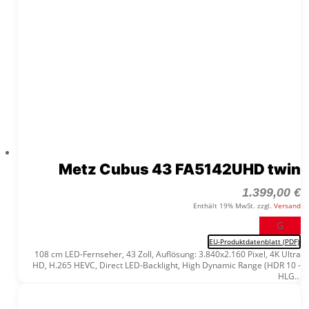
Metz Cubus 43 FA5142UHD twin
1.399,00
€
Enthält 19% MwSt. zzgl.
Versand
G
EU-Produktdatenblatt (PDF)
108 cm LED-Fernseher, 43 Zoll, Auflösung: 3.840x2.160 Pixel, 4K Ultra
HD, H.265 HEVC, Direct LED-Backlight, High Dynamic Range (HDR 10 -
HLG...