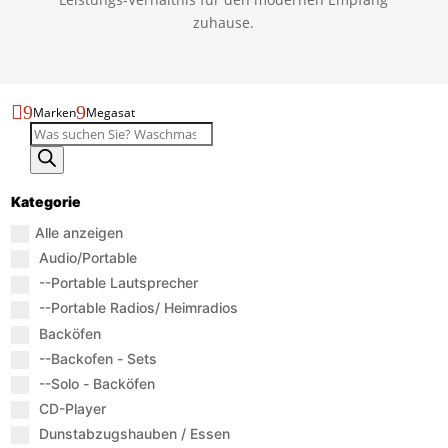
zuhause.

9
9
Marken
Megasat
Produktsuche
Kategorie
Alle anzeigen
Audio/Portable
--Portable Lautsprecher
--Portable Radios/ Heimradios
Backöfen
--Backofen - Sets
--Solo - Backöfen
CD-Player
Dunstabzugshauben / Essen