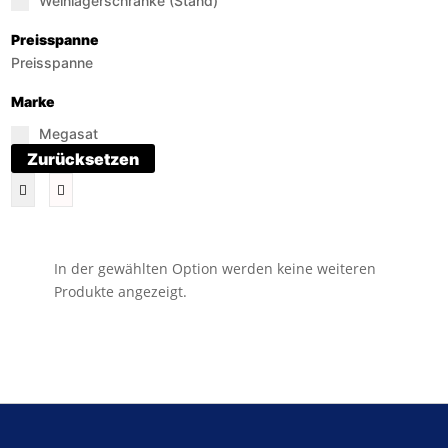
Weinlagerschränke (Stand)
Preisspanne
Preisspanne
Marke
Megasat
Zurücksetzen
In der gewählten Option werden keine weiteren
Produkte angezeigt.