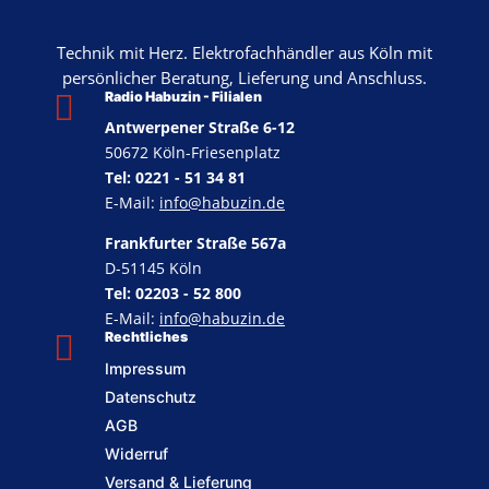
Technik mit Herz. Elektrofachhändler aus Köln mit
persönlicher Beratung, Lieferung und Anschluss.

Radio Habuzin - Filialen
Antwerpener Straße 6-12
50672 Köln-Friesenplatz
Tel: 0221 - 51 34 81
E-Mail:
info@habuzin.de
Frankfurter Straße 567a
D-51145 Köln
Tel: 02203 - 52 800
E-Mail:
info@habuzin.de

Rechtliches
Impressum
Datenschutz
AGB
Widerruf
Versand & Lieferung