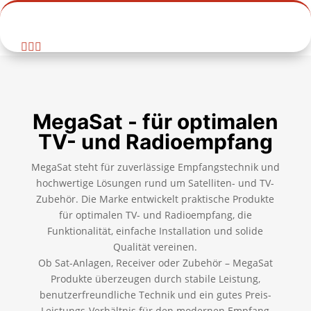



MegaSat - für optimalen
TV- und Radioempfang
MegaSat steht für zuverlässige Empfangstechnik und
hochwertige Lösungen rund um Satelliten- und TV-
Zubehör. Die Marke entwickelt praktische Produkte
für optimalen TV- und Radioempfang, die
Funktionalität, einfache Installation und solide
Qualität vereinen.
Ob Sat-Anlagen, Receiver oder Zubehör – MegaSat
Produkte überzeugen durch stabile Leistung,
benutzerfreundliche Technik und ein gutes Preis-
Leistungs-Verhältnis für den modernen Empfang