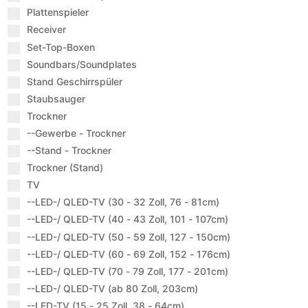
Plattenspieler
Receiver
Set-Top-Boxen
Soundbars/Soundplates
Stand Geschirrspüler
Staubsauger
Trockner
--Gewerbe - Trockner
--Stand - Trockner
Trockner (Stand)
TV
--LED-/ QLED-TV (30 - 32 Zoll, 76 - 81cm)
--LED-/ QLED-TV (40 - 43 Zoll, 101 - 107cm)
--LED-/ QLED-TV (50 - 59 Zoll, 127 - 150cm)
--LED-/ QLED-TV (60 - 69 Zoll, 152 - 176cm)
--LED-/ QLED-TV (70 - 79 Zoll, 177 - 201cm)
--LED-/ QLED-TV (ab 80 Zoll, 203cm)
--LED-TV (15 - 25 Zoll, 38 - 64cm)