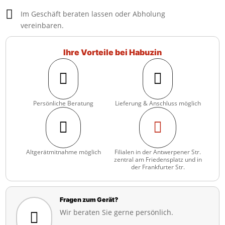

Im Geschäft beraten lassen oder Abholung
vereinbaren.
Ihre Vorteile bei Habuzin


Persönliche Beratung
Lieferung & Anschluss möglich


Altgerätmitnahme möglich
Filialen in der Antwerpener Str.
zentral am Friedensplatz und in
der Frankfurter Str.
Fragen zum Gerät?
Wir beraten Sie gerne persönlich.
