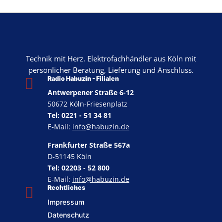
Technik mit Herz. Elektrofachhändler aus Köln mit
persönlicher Beratung, Lieferung und Anschluss.

Radio Habuzin - Filialen
Antwerpener Straße 6-12
50672 Köln-Friesenplatz
Tel: 0221 - 51 34 81
E-Mail:
info@habuzin.de
Frankfurter Straße 567a
D-51145 Köln
Tel: 02203 - 52 800
E-Mail:
info@habuzin.de

Rechtliches
Impressum
Datenschutz