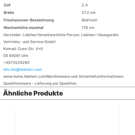
Zoll
2.4
Breite
57.2 cm
Frischezonen-Bezeichnung
BioFresh
Nischenhöhe maximal
178 cm
Hersteller:
Liebherr
Verantwortliche Person:
Liebherr-Hausgeräte
Vertriebs- und Service GmbH
Konrad-Zuse-Str. 4+6
DE 89081 Ulm
+4973529280
info.lho@liebherr.com
www.home.liebherr.com
Warnhinweise und Sicherheitsinformationen:
Speditionsware - Lieferung per Spedition.
Ähnliche Produkte