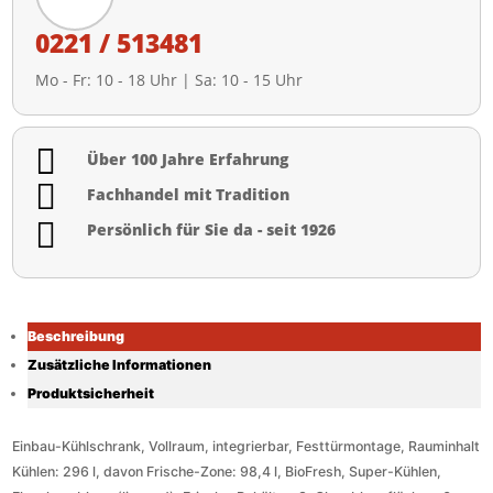
0221 / 513481
Mo - Fr: 10 - 18 Uhr | Sa: 10 - 15 Uhr

Über 100 Jahre Erfahrung

Fachhandel mit Tradition

Persönlich für Sie da - seit 1926
Beschreibung
Zusätzliche Informationen
Produktsicherheit
Einbau-Kühlschrank, Vollraum, integrierbar, Festtürmontage, Rauminhalt
Kühlen: 296 l, davon Frische-Zone: 98,4 l, BioFresh, Super-Kühlen,