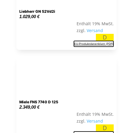
Liebherr GN 52Vd2i
1.029,00
€
Enthält 19% MwSt.
zzgl.
Versand
D
EU-Produktdatenblatt (PDF)
Miele FNS 7740 D 125
2.349,00
€
Enthält 19% MwSt.
zzgl.
Versand
D