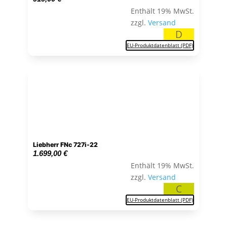
Enthält 19% MwSt.
zzgl.
Versand
D
EU-Produktdatenblatt (PDF)
Liebherr FNc 727i-22
1.699,00
€
Enthält 19% MwSt.
zzgl.
Versand
C
EU-Produktdatenblatt (PDF)