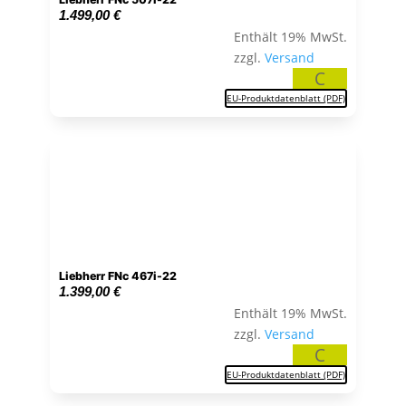
1.499,00
€
Enthält 19% MwSt.
zzgl.
Versand
C
EU-Produktdatenblatt (PDF)
Liebherr FNc 467i-22
1.399,00
€
Enthält 19% MwSt.
zzgl.
Versand
C
EU-Produktdatenblatt (PDF)