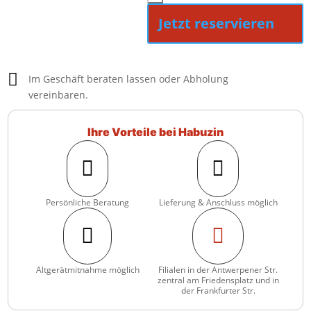
Menge
Jetzt reservieren

Im Geschäft beraten lassen oder Abholung
vereinbaren.
Ihre Vorteile bei Habuzin


Persönliche Beratung
Lieferung & Anschluss möglich


Altgerätmitnahme möglich
Filialen in der Antwerpener Str.
zentral am Friedensplatz und in
der Frankfurter Str.