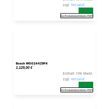
zzgl.
Versand
A
EU-Produktdatenblatt (PDF)
Bosch WGG244Z9F4
1.129,00
€
Enthält 19% MwSt.
zzgl.
Versand
A
EU-Produktdatenblatt (PDF)