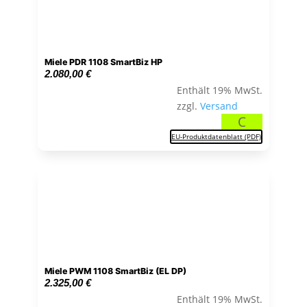
Miele PDR 1108 SmartBiz HP
2.080,00
€
Enthält 19% MwSt.
zzgl.
Versand
C
EU-Produktdatenblatt (PDF)
Miele PWM 1108 SmartBiz (EL DP)
2.325,00
€
Enthält 19% MwSt.