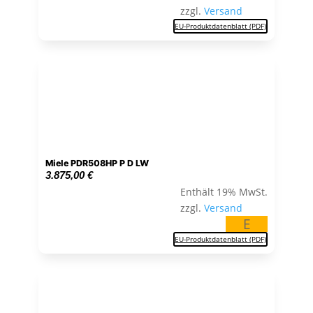
zzgl.
Versand
EU-Produktdatenblatt (PDF)
Miele PDR508HP P D LW
3.875,00
€
Enthält 19% MwSt.
zzgl.
Versand
E
EU-Produktdatenblatt (PDF)