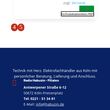
zzgl.
Versand
A
EU-Produktdatenblatt (PDF)
4
5
Technik mit Herz. Elektrofachhändler aus Köln mit
persönlicher Beratung, Lieferung und Anschluss.

Radio Habuzin - Filialen
Antwerpener Straße 6-12
50672 Köln-Friesenplatz
Tel: 0221 - 51 34 81
E-Mail:
info@habuzin.de