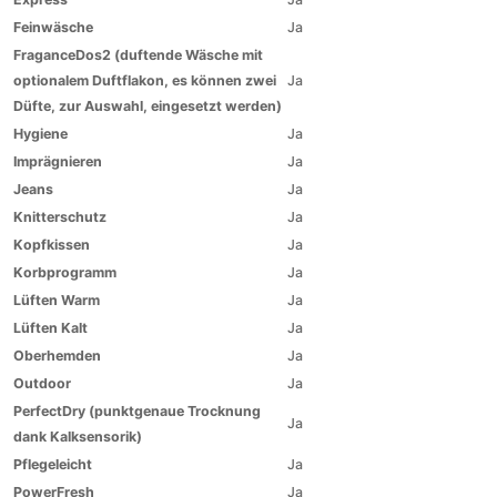
Feinwäsche
Ja
FraganceDos2 (duftende Wäsche mit
optionalem Duftflakon, es können zwei
Ja
Düfte, zur Auswahl, eingesetzt werden)
Hygiene
Ja
Imprägnieren
Ja
Jeans
Ja
Knitterschutz
Ja
Kopfkissen
Ja
Korbprogramm
Ja
Lüften Warm
Ja
Lüften Kalt
Ja
Oberhemden
Ja
Outdoor
Ja
PerfectDry (punktgenaue Trocknung
Ja
dank Kalksensorik)
Pflegeleicht
Ja
PowerFresh
Ja