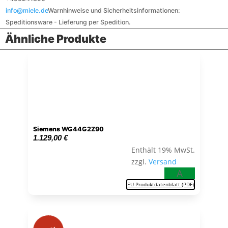
info@miele.de
Warnhinweise und Sicherheitsinformationen:
Speditionsware - Lieferung per Spedition.
Ähnliche Produkte
Siemens WG44G2Z90
1.129,00
€
Enthält 19% MwSt.
zzgl.
Versand
A
EU-Produktdatenblatt (PDF)