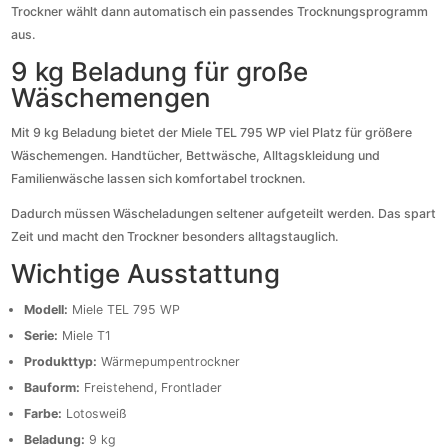
Trockner wählt dann automatisch ein passendes Trocknungsprogramm
aus.
9 kg Beladung für große
Wäschemengen
Mit 9 kg Beladung bietet der Miele TEL 795 WP viel Platz für größere
Wäschemengen. Handtücher, Bettwäsche, Alltagskleidung und
Familienwäsche lassen sich komfortabel trocknen.
Dadurch müssen Wäscheladungen seltener aufgeteilt werden. Das spart
Zeit und macht den Trockner besonders alltagstauglich.
Wichtige Ausstattung
Modell:
Miele TEL 795 WP
Serie:
Miele T1
Produkttyp:
Wärmepumpentrockner
Bauform:
Freistehend, Frontlader
Farbe:
Lotosweiß
Beladung:
9 kg