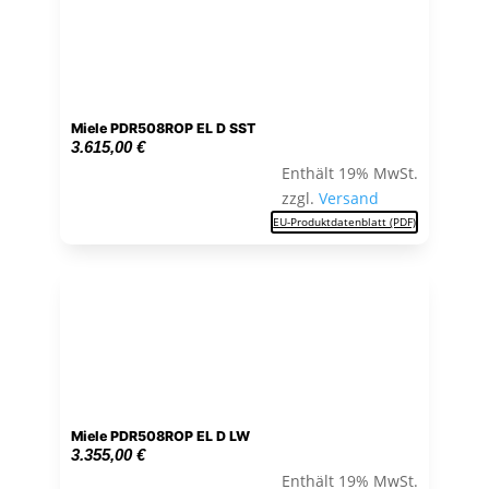
Miele PDR508ROP EL D SST
3.615,00
€
Enthält 19% MwSt.
zzgl.
Versand
EU-Produktdatenblatt (PDF)
Miele PDR508ROP EL D LW
3.355,00
€
Enthält 19% MwSt.