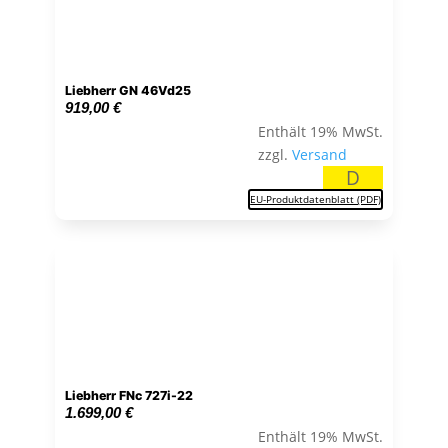
Liebherr GN 46Vd25
919,00
€
Enthält 19% MwSt.
zzgl.
Versand
D
EU-Produktdatenblatt (PDF)
Liebherr FNc 727i-22
1.699,00
€
Enthält 19% MwSt.