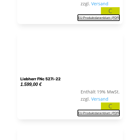
zzgl.
Versand
C
EU-Produktdatenblatt (PDF)
Liebherr FNc 527i-22
1.599,00
€
Enthält 19% MwSt.
zzgl.
Versand
C
EU-Produktdatenblatt (PDF)