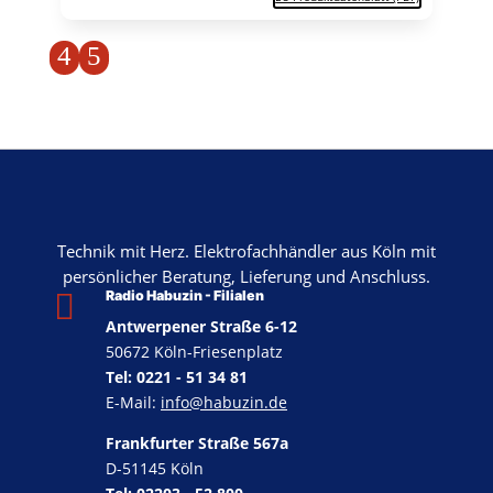
4
5
Technik mit Herz. Elektrofachhändler aus Köln mit
persönlicher Beratung, Lieferung und Anschluss.

Radio Habuzin - Filialen
Antwerpener Straße 6-12
50672 Köln-Friesenplatz
Tel: 0221 - 51 34 81
E-Mail:
info@habuzin.de
Frankfurter Straße 567a
D-51145 Köln