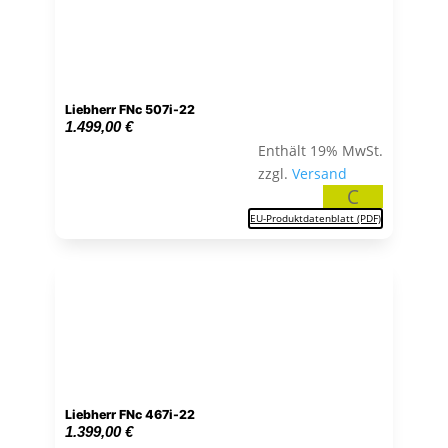
Liebherr FNc 507i-22
1.499,00
€
Enthält 19% MwSt.
zzgl.
Versand
C
EU-Produktdatenblatt (PDF)
Liebherr FNc 467i-22
1.399,00
€