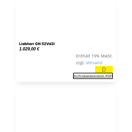
Liebherr GN 52Vd2i
1.029,00
€
Enthält 19% MwSt.
zzgl.
Versand
D
EU-Produktdatenblatt (PDF)