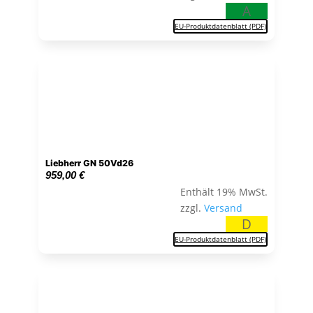
A
EU-Produktdatenblatt (PDF)
Liebherr GN 50Vd26
959,00
€
Enthält 19% MwSt.
zzgl.
Versand
D
EU-Produktdatenblatt (PDF)